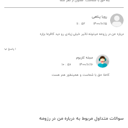
بله حق با شماست. ممنون از نظر شما
رویا پناهی
۱۱ : ۵۲
۱۴۰۰/۶/۱۵
درباره من در رزومه میتونه تاثیر خیلی زیادی رو دید کافرما بزاره
۱
پاسخ
مجله کاربوم
۱۰ : ۵۶
۱۴۰۰/۶/۱۶
کاملا حق با شماست و همینطور هم هست
سوالات متداول مربوط به درباره من در رزومه