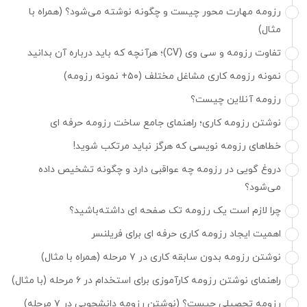
رزومه مهارت محور چیست و چگونه نوشته می‌شود؟ (همراه با
مثال)
تفاوت رزومه و سی وی (CV)؛ هرآنچه که باید درباره آن بدانید
نمونه رزومه کاری مشاغل مختلف (۵۰+ نمونه رزومه)
رزومه آنلاین چیست؟
نوشتن رزومه کاری؛ راهنمای جامع ساخت رزومه حرفه ای
خطاهای رزومه نویسی که هرگز نباید مرتکب شوید!
دروغ گویی در رزومه چه عواقبی دارد و چگونه تشخیص داده
می‌شود؟
چرا لازم است یک رزومه تک صفحه ای داشته‌باشید؟
اهمیت ایجاد رزومه کاری حرفه ای برای فریلنسر
نوشتن رزومه بدون سابقه کاری در ۷ مرحله (همراه با مثال)
راهنمای نوشتن رزومه کارآموزی برای استخدام در ۶ مرحله (با مثال)
رزومه تحصیلی چیست؟ (نوشتن رزومه دانشجویی در ۷ مرحله)