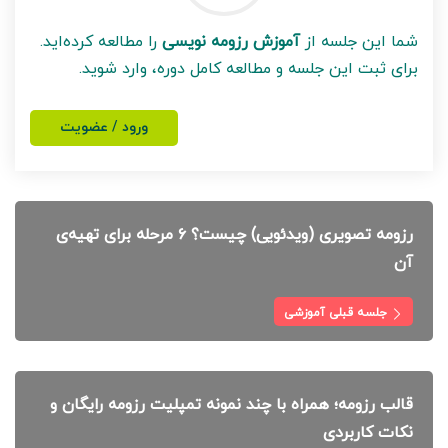
شما این جلسه از
آموزش رزومه نویسی
را مطالعه کرده‌اید.
برای ثبت این جلسه و مطالعه کامل دوره، وارد شوید.
ورود / عضویت
رزومه تصویری (ویدئویی) چیست؟ ۶ مرحله برای تهیه‌ی
آن
جلسه قبلی آموزشی
قالب رزومه؛ همراه با چند نمونه تمپلیت رزومه رایگان و
نکات کاربردی