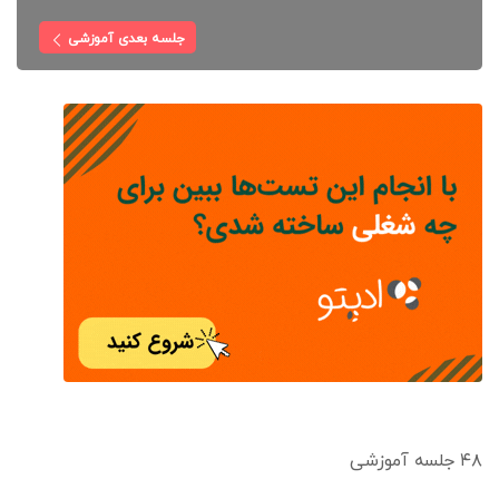
جلسه بعدی آموزشی
۴۸ جلسه آموزشی