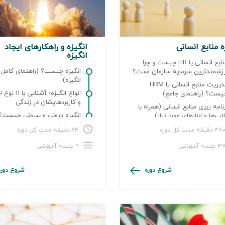
ه منابع انسانی
انگیزه و راهکارهای ایجاد
انگیزه
منابع انسانی یا HR چیست و چرا
انگیزه چیست؟ (راهنمای کامل ا
رزشمندترین سرمایه سازمان است؟
انگیزه)
مدیریت منابع انسانی یا HRM
انواع انگیزه؛ آشنایی
یست؟ (راهنمای جامع)
و کاربردهایشان در زندگی
نامه ریزی منابع انسانی (همراه با
انگیزه درونی و بیرونی چیست؟
لب‌ها و ابزارهای مورد نیاز)
(تفاوت‌ها و کاربرد‌شان در محل 
۳ دقیقه مدت کل دوره
۶۴ دقیقه مدت کل دوره
 جلسه آموزشی
۹ جلسه آموزشی
شروع دوره
شروع دوره