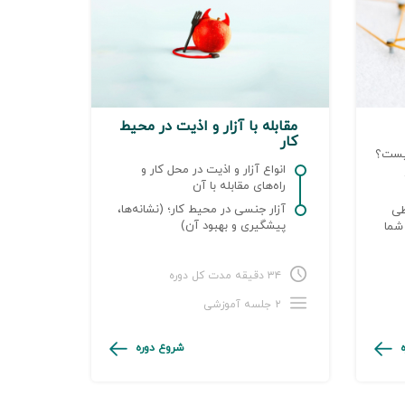
مقابله با آزار و اذیت در محیط
کار
Networking) چیست؟
انواع آزار و اذیت در محل کار و
راه‌های مقابله با آن
آزار جنسی در محیط کار؛ (نشانه‌ها،
طی
پیشگیری و بهبود آن)
شما
ه‌ای
۳۴ دقیقه مدت کل دوره
۲ جلسه آموزشی
شروع دوره