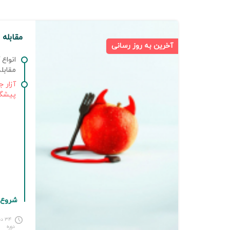
مقابله 
آخرین به روز رسانی
انواع 
مقابله
آزار ج
پیشگی
شروع 
۳۴ 
دوره