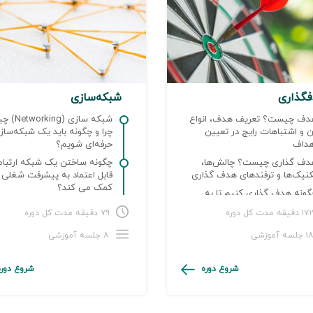
گذاری
شبکه‌سازی
دف چیست؟ تعریف هدف، انواع
شبکه سازی (
 و اشتباهات رایج در تعیین
چرا و چگونه باید یک شبکه‌ساز
هداف
حرفه‌ای شویم؟
دف گذاری چیست؟ چالش‌ها،
چگونه ساختن یک شبکه ارتبا
کنیک‌ها و ترفندهای هدف گذاری
قابل اعتماد به پیشرفت شغلی 
کمک می کند؟
گونه هدف گذاری کنیم تا به
هدافمان دست پیدا کنیم؟
هنر توسعه شبکه ارتباطات حرف
۱ دقیقه مدت کل دوره
۷۹ دقیقه مدت کل دوره
: ۷ تکنیک پیگیری یک ارتباط
 جلسه آموزشی
۸ جلسه آموزشی
شروع دوره
شروع دوره