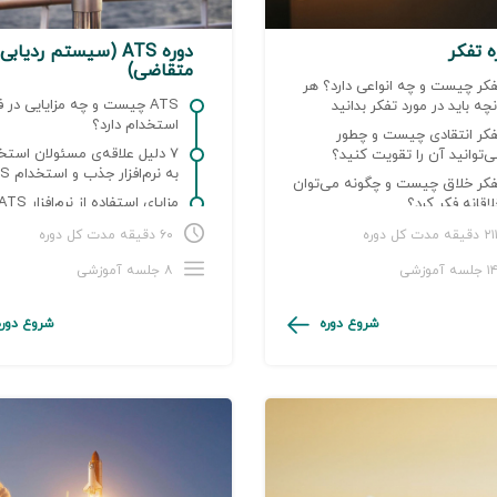
ه تفکر
دوره ATS (سیستم ردیابی
متقاضی)
کر چیست و چه انواعی دارد؟ هر
ATS چیست و چه مزایایی در ف
چه باید در مورد تفکر بدانید
استخدام دارد؟
فکر انتقادی چیست و چطور
۷ دلیل علاقه‌ی مسئولان استخ
‌توانید آن را تقویت کنید؟
به نرم‌افزار جذب و استخدام ATS
فکر خلاق چیست و چگونه می‌توان
مزایای استفاده از نرم‌افزار S
اقانه فکر کرد؟
نسبت به نرم‌افزارهای HRIS
۲ دقیقه مدت کل دوره
۶۰ دقیقه مدت کل دوره
 جلسه آموزشی
۸ جلسه آموزشی
شروع دوره
شروع دوره