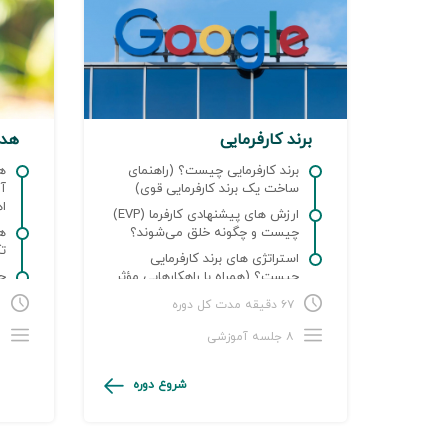
برند کارفرمایی
هدف
برند کارفرمایی چیست؟ (راهنمای
ه
ساخت یک برند کارفرمایی قوی)
آن
ا
ارزش های پیشنهادی کارفرما (EVP)
چیست و چگونه خلق می‌شوند؟
ه
ت
استراتژی های برند کارفرمایی
چیست؟ (همراه با راهکارهایی مؤثر
چ
برای ساخت آن)
ا
۶۷ دقیقه مدت کل دوره
۷۲
۸ جلسه آموزشی
۱۸
شروع دوره