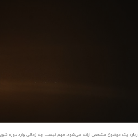
درباره یک موضوع مشخص ارائه می‌شود. مهم نیست چه زمانی وارد دوره شوید، د