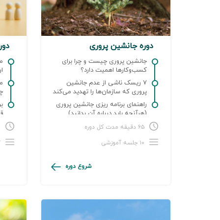
دوره جانشین پروری
دور
جانشین پروری چیست و چرا برای
کسب‌و‌کارها اهمیت دارد؟
ا
۷ ریسک‌ ناشی از عدم جانشین
پروری که سازمان‌ها را تهدید می‌کند
چ
راهنمای برنامه ریزی جانشین پروری
بر
(هرآنچه باید درباره آن بدانید)
قا
۶۵ دقیقه مدت کل دوره
۸۰
۱۰ جلسه آموزشی
۳۷
شروع دوره