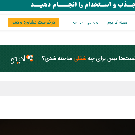
درخواست مشاوره و دمو
س
مجله کاربوم
محصولات