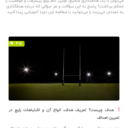
می‌توان با یک هدفگذاری صحیح، اولین گام برای پیشرفت و موفقیت را
محکم برداشت؟ پاسخ به این سؤالات و هر سؤالی که درباره هدفگذاری
به ذهنتان می‌رسد را می‌توانید با مطالعه این دوره آموزشی پیدا کنید.
۴.۵
۱
هدف چیست؟ تعریف هدف، انواع آن و اشتباهات رایج در
تعیین اهداف