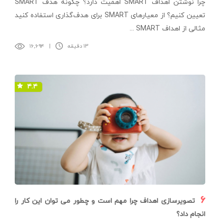
چرا نوشتن اهداف SMART اهمیت دارد؟ چگونه هدف SMART
تعیین کنیم؟ از معیارهای SMART برای هدف‌گذاری استفاده کنید
مثالی از اهداف SMART ...
۱۳ دقیقه
|
۱۶,۶۹۴
۴.۴
۶
تصویرسازی اهداف چرا مهم است و چطور می توان این کار را
انجام داد؟