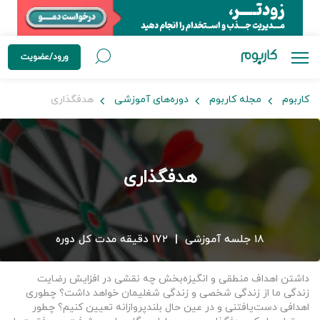
ورود/عضویت
کاربوم
مجله کاربوم
دوره‌های آموزشی
هدفگذاری
هدفگذاری
۱۸ جلسه آموزشی
|
۱۷۲ دقیقه مدت کل دوره
داشتن اهداف منطقی و انگیزه‌بخش چه نقشی در افزایش رضایت
زندگی ما از زندگی شخصی و زندگی شغلیمان خواهد داشت؟ چطوری
اهدافی دست‌یافتنی و در عین حال بلندپروازانه تعیین کنیم؟ چطور