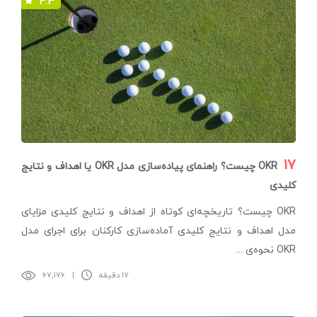
۴.۴
۱۷
OKR چیست؟ راهنمای پیاده‌سازی مدل OKR یا اهداف و نتایج
کلیدی
OKR چیست؟ تاریخچه‌ای کوتاه از اهداف و نتایج کلیدی مزایای
مدل اهداف و نتایج کلیدی آماده‌سازی کارکنان برای اجرای مدل
OKR نحوه‌ی ...
۱۷ دقیقه
|
۶۷,۱۷۶