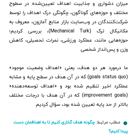
میزان دشواری و جذابیت اهداف تعیین‌شده در سطوح
مختلف و حوزه‌های گوناگون، چگونگی درک اهداف را توسط
شرکت‌کنندگان در وب‌سایت بازار منابع آمازون، معروف به
مکانیکال ترک (Mechanical Turk)، بررسی کردیم؛
حوزه‌هایی مانند، عملکرد ورزشی، نمرات تحصیلی، کاهش
وزن و پس‌انداز شخصی.
ما درمورد هر دو هدف، یعنی «اهداف وضعیت موجود»
(goals status quo) که در آن هدف در سطح پایه و مشابه
عملکرد اخیر تنظیم شده بود و «اهداف توسعه‌دهنده»
(improvement goals) که در آن هدف با درجات مختلف
بالاتر از حد پایه تعیین شده بود، سؤال کردیم.
مطلب مرتبط:
چگونه هدف گذاری کنیم تا به اهدافمان دست
پیدا کنیم؟