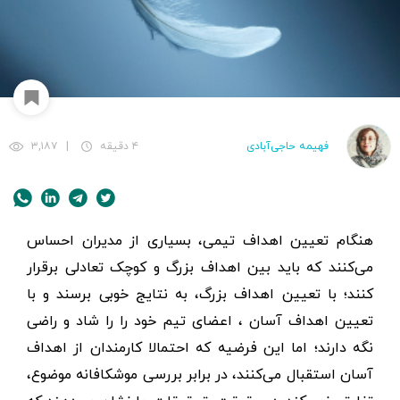
فهیمه حاجی‌آبادی
۴ دقیقه
|
۳,۱۸۷
هنگام تعیین اهداف تیمی، بسیاری از مدیران احساس
می‌کنند که باید بین اهداف بزرگ و کوچک تعادلی برقرار
کنند؛ با تعیین اهداف بزرگ، به نتایج خوبی برسند و با
تعیین اهداف آسان ، اعضای تیم خود را را شاد و راضی
نگه‌ دارند؛ اما این فرضیه که احتمالا کارمندان از اهداف
آسان استقبال می‌کنند، در برابر بررسی موشکافانه موضوع،