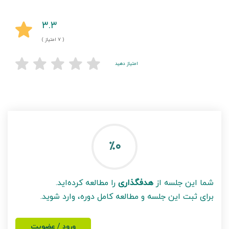
۳.۳
( ۷ امتیاز )
امتیاز دهید
٪۰
شما این جلسه از
هدفگذاری
را مطالعه کرده‌اید.
برای ثبت این جلسه و مطالعه کامل دوره، وارد شوید.
ورود / عضویت