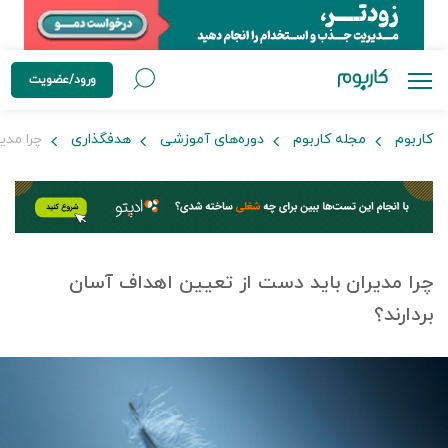
ورود/عضویت
کاربوم
مجله کاربوم
دوره‌های آموزشی
هدفگذاری
چرا مدیر
چرا مدیران باید دست از تعیین اهداف آسان
بردارند؟