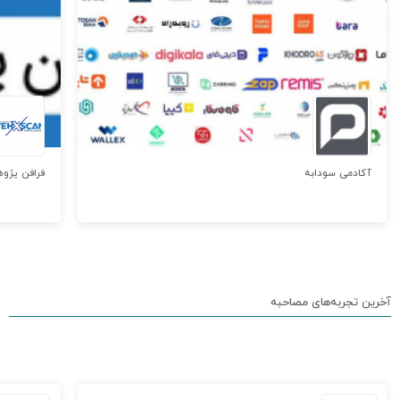
آکادمی سودابه
فرافن پژوه
آخرین تجربه‌های مصاحبه