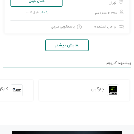
دنبال کردن
تهران
۹ نفر
دنبال کننده
۲۵۰ تا ۱,۰۰۰ نفر
در حال استخدام
پاسخگویی سریع
نمایش بیشتر
پیشنهاد کاربوم
چارگون
کارگز