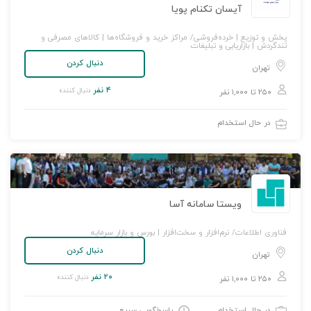
آیسان تکنام پویا
پخش و توزیع | خرده‌فروشی/ مراکز خرید و فروشگاه‌ها | کالاهای مصرفی و
تندگردش | بازاریابی و تبلیغات
دنبال کردن
تهران
۴ نفر
دنبال کننده
۲۵۰ تا ۱,۰۰۰ نفر
در حال استخدام
ویستا سامانه آسا
فناوری اطلاعات/ نرم‌افزار و سخت‌افزار | بورس و بازار سرمایه
دنبال کردن
تهران
۲۰ نفر
دنبال کننده
۲۵۰ تا ۱,۰۰۰ نفر
در حال استخدام
پاسخگویی سریع