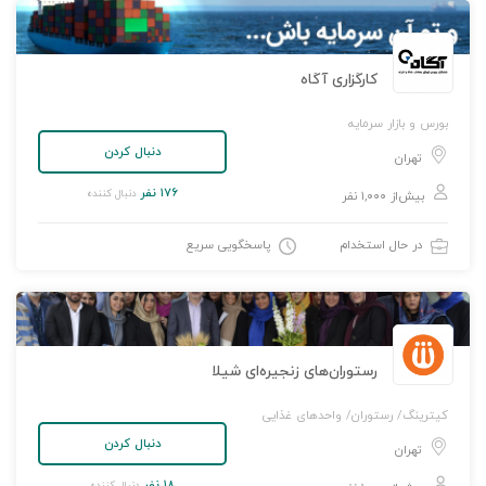
کارگزاری آگاه
بورس و بازار سرمایه
دنبال کردن
تهران
۱۷۶ نفر
دنبال کننده
بیش‌از ۱,۰۰۰ نفر
در حال استخدام
پاسخگویی سریع
رستوران‌های زنجیره‌ای شیلا
کیترینگ/ رستوران/ واحدهای غذایی
دنبال کردن
تهران
۱۸ نفر
دنبال کننده