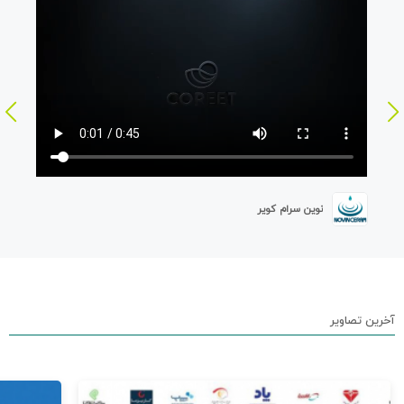
نوین سرام کویر
آخرین تصاویر