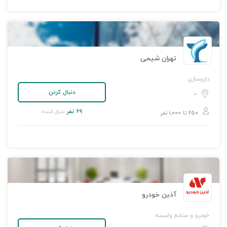
تهران شیمی
داروسازی
دنبال کردن
-
۶۹ نفر
دنبال کننده
۲۵۰ تا ۱,۰۰۰ نفر
آذین خودرو
خودرو و صنایع وابسته