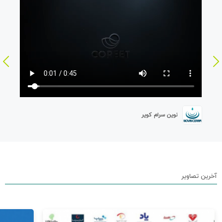
نوین سرام کویر
آخرین تصاویر