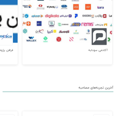
آکادمی سودابه
فرافن پژوه
آخرین تجربه‌های مصاحبه