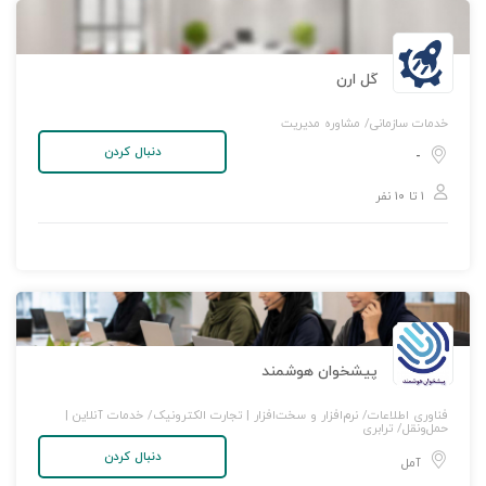
گل ارن
خدمات سازمانی/ مشاوره مدیریت
دنبال کردن
-
۱ تا ۱۰ نفر
پیشخوان هوشمند
فناوری اطلاعات/ نرم‌افزار و سخت‌افزار | تجارت الکترونیک/ خدمات آنلاین |
حمل‌و‌نقل/ ترابری
دنبال کردن
آمل