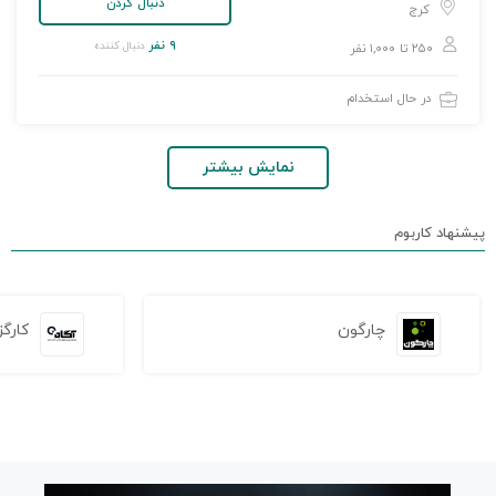
دنبال کردن
کرج
۹ نفر
دنبال کننده
۲۵۰ تا ۱,۰۰۰ نفر
در حال استخدام
نمایش بیشتر
پیشنهاد کاربوم
چارگون
کارگز