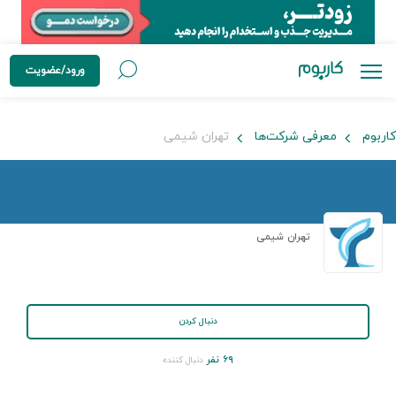
ورود/عضویت
کاربوم
معرفی شرکت‌ها
تهران شیمی
تهران شیمی
دنبال کردن
۶۹ نفر
دنبال کننده