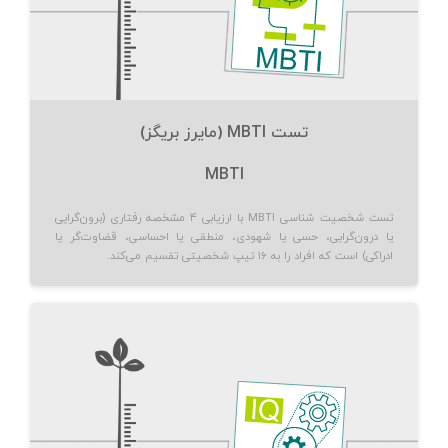
تست MBTI (مایرز بریگز)
MBTI
تست شخصیت شناسی MBTI با ارزیابی ۴ مشخصه رفتاری (برون‌گرایی
یا درون‌گرایی، حسی یا شهودی، منطقی یا احساسی، قضاوت‌گر یا
ادراکی) است که افراد را به ۱۶ تیپ شخصیتی تقسیم می‌کند.