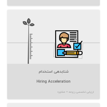
شتابدهی استخدام
Hiring Acceleration
ارزیابی تخصصی رزومه + مشاوره