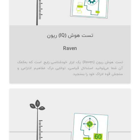
تست هوش (IQ) ریون
Raven
تست هوش ریون (Raven) یک ابزار خودشناسی رایج است که به‌کمک
آن شما می‌توانید استدلال قیاسی، توانایی درک مفاهیم انتزاعی و
سنجش قوه ادراک خود را بسنجید.