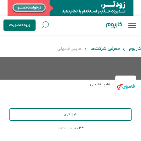
ورود/عضویت
کاربوم
معرفی شرکت‌ها
هایپر فامیلی
هایپر فامیلی
دنبال کردن
۳۴ نفر
دنبال کننده