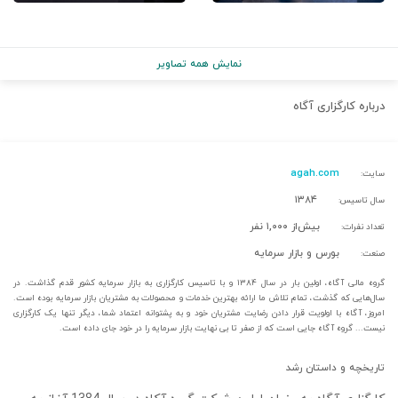
نمایش همه تصاویر
درباره
کارگزاری آگاه
agah.com
سایت:
۱۳۸۴
سال تاسیس:
بیش‌از ۱,۰۰۰ نفر
تعداد نفرات:
بورس و بازار سرمایه
صنعت:
گروه مالی آگاه، اولین بار در سال ۱۳۸۴ و با تاسیس کارگزاری به بازار سرمایه کشور قدم گذاشت. در
سال‌هایی که گذشت، تمام تلاش‌ ما ارائه بهترین خدمات و محصولات به مشتریان بازار سرمایه بوده است.
امروز، آگاه با اولویت قرار دادن رضایت مشتریان خود و به پشتوانه اعتماد شما، دیگر تنها یک کارگزاری
نیست... گروه آگاه جایی است که از صفر تا بی نهایت بازار سرمایه را در خود جای داده است.
تاریخچه و داستان رشد