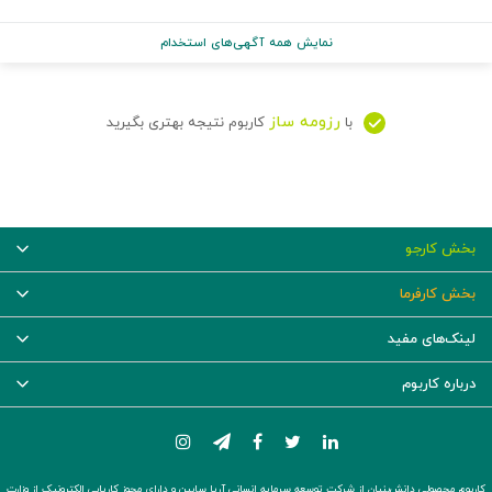
نمایش همه آگهی‌های استخدام
رزومه ساز
با
کاربوم نتیجه بهتری بگیرید
بخش کارجو
بخش کارفرما
لینک‌های مفید
درباره کاربوم
کاربوم محصولی دانش‌بنیان از شرکت توسعه سرمایه انسانی آریا سابین و دارای مجوز کاریابی الکترونیک از وزارت