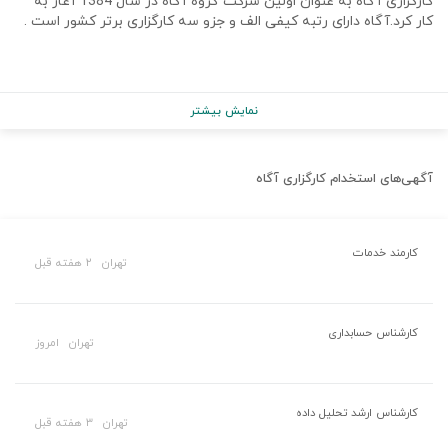
کارگزاری آگاه به عنوان اولین شرکت گروه آکاه در سال 1384 آغاز به
کار کرد.آگاه دارای رتبه کیفی الف و جزو سه کارگزاری برتر کشور است .
نمایش بیشتر
آگهی‌های استخدام
کارگزاری آگاه
کارمند خدمات
تهران
۲ هفته قبل
کارشناس حسابداری
تهران
امروز
کارشناس ارشد تحلیل داده
تهران
۳ هفته قبل