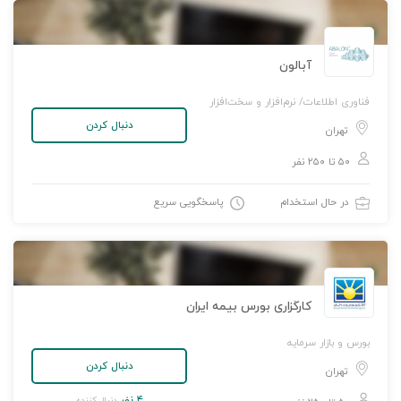
آبالون
فناوری اطلاعات/ نرم‌افزار و سخت‌افزار
دنبال کردن
تهران
۵۰ تا ۲۵۰ نفر
در حال استخدام
پاسخگویی سریع
کارگزاری بورس بیمه ایران
بورس و بازار سرمایه
دنبال کردن
تهران
۴ نفر
دنبال کننده