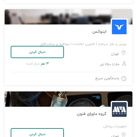
اینوکس
بورس و بازار سرمایه | فناوری اطلاعات/ نرم‌افزار و سخت‌افزار
دنبال کردن
تهران
۳ نفر
دنبال کننده
۵۰ تا ۲۵۰ نفر
پاسخگویی سریع
گروه ماورای فنون
تجهیزات پزشکی
دنبال کردن
تهران