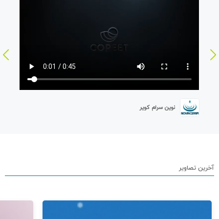
نوین سرام کویر
آخرین تصاویر