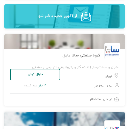
از آگهی‌ جدید باخبر شو
گروه صنعتی سانا عایق
عمران و ساخت‌وساز | نفت، گاز و پتروشیمی | تولیدی و صنعتی
دنبال کردن
تهران
۳ نفر
دنبال کننده
۵۰ تا ۲۵۰ نفر
در حال استخدام