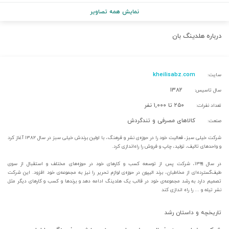
نمایش همه تصاویر
درباره
هلدینگ بان
kheilisabz.com
سایت:
۱۳۸۲
سال تاسیس:
۲۵۰ تا ۱,۰۰۰ نفر
تعداد نفرات:
کالاهای مصرفی و تندگردش
صنعت:
شرکت خیلی سبز، فعالیت خود را در حوزه‌ی نشر و فرهنگ، با اولین برندش خیلی سبز در سال ۱۳۸۲ آغاز کرد
و واحدهای تالیف، تولید، چاپ و فروش را راه‌اندازی کرد.
در سال ۱۳۹۹، شرکت پس از توسعه کسب و کارهای خود در حوزه‌های مختلف و استقبال از سوی
طیف‌گسترده‌ای از مخاطبان، برند الیپون در حوزه‌ی لوازم تحریر را نیز به مجموعه‌ی خود افزود. این شرکت
تصمیم دارد به رشد مجموعه‌ی خود در قالب یک هلدینگ ادامه دهد و برندها و کسب و کارهای دیگر مثل
نشر تیله و ... را راه اندازی کند
تاریخچه و داستان رشد