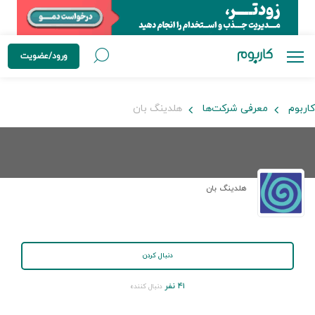
ورود/عضویت
کاربوم
معرفی شرکت‌ها
هلدینگ بان
هلدینگ بان
دنبال کردن
۴۱ نفر
دنبال کننده