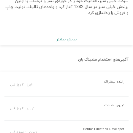
شرکت خیلی سبز، فعالیت خود را در حوزه‌ی نشر و فرهنگ، با اولین
برندش خیلی سبز در سال 1382 آغاز کرد و واحدهای تالیف، تولید، چاپ
و فروش را راه‌اندازی کرد.
نمایش بیشتر
آگهی‌های استخدام
هلدینگ بان
راننده لیفتراک
البرز
۲ روز قبل
نیروی خدمات
تهران
۴ روز قبل
Senior Fullstack Developer
تهران
۱ هفته قبل