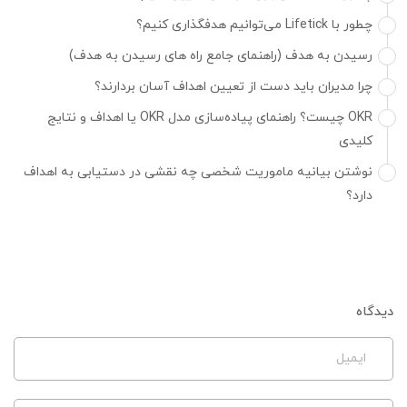
چطور با Lifetick می‌توانیم هدفگذاری کنیم؟
رسیدن به هدف (راهنمای جامع راه های رسیدن به هدف)
چرا مدیران باید دست از تعیین اهداف آسان بردارند؟
OKR چیست؟ راهنمای پیاده‌سازی مدل OKR یا اهداف و نتایج
کلیدی
نوشتن بیانیه ماموریت شخصی چه نقشی در دستیابی به اهداف
دارد؟
دیدگاه
ایمیل