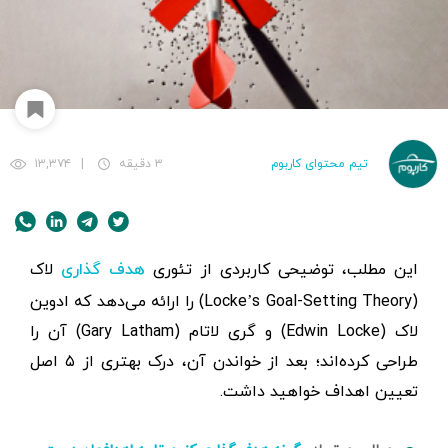
تیم محتوای کاربوم
۳ دقیقه
|
۱۳,۳۷۴
این مطلب، توضیحی کاربردی از تئوری
لاک
هدف گذاری
(Locke’s Goal-Setting Theory) را ارائه می‌دهد که ادوین
لاک (Edwin Locke) و گری لاتام (Gary Latham) آن را
طراحی کرده‌اند؛ بعد از خواندن آن، درک بهتری از ۵ اصل
تعیین اهداف خواهید داشت.