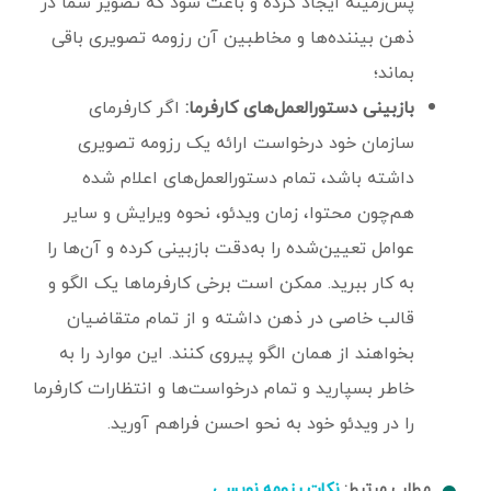
پس‌زمینه ایجاد کرده و باعث شود که تصویر شما در
ذهن بیننده‌ها و مخاطبین آن رزومه تصویری باقی
بماند؛
بازبینی دستورالعمل‌های کارفرما:
اگر کارفرمای
سازمان خود درخواست ارائه یک رزومه تصویری
داشته باشد، تمام دستورالعمل‌های اعلام شده
هم‌چون محتوا، زمان ویدئو، نحوه ویرایش و سایر
عوامل تعیین‌شده را به‌دقت بازبینی کرده و آن‌ها را
به کار ببرید. ممکن است برخی کارفرماها یک الگو و
قالب خاصی در ذهن داشته و از تمام متقاضیان
بخواهند از همان الگو پیروی کنند. این موارد را به
خاطر بسپارید و تمام درخواست‌ها و انتظارات کارفرما
را در ویدئو خود به نحو احسن فراهم آورید.
مطلب مرتبط:
نکات رزومه نویسی