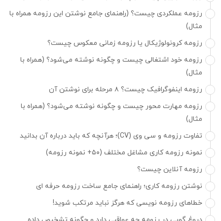
رزومه عملکردی چیست؟ (راهنمای جامع نوشتن این رزومه همراه با
مثال)
رزومه کرونولوژیکال یا رزومه زمانی معکوس چیست؟
رزومه خود اشتغالی چیست و چگونه نوشته می‌شود؟ (همراه با
مثال)
رزومه اینفوگرافیک چیست؟ ۸ مرحله برای نوشتن آن
رزومه مهارت محور چیست و چگونه نوشته می‌شود؟ (همراه با
مثال)
تفاوت رزومه و سی وی (CV)؛ هرآنچه که باید درباره آن بدانید
نمونه رزومه کاری مشاغل مختلف (۵۰+ نمونه رزومه)
رزومه آنلاین چیست؟
نوشتن رزومه کاری؛ راهنمای جامع ساخت رزومه حرفه ای
خطاهای رزومه نویسی که هرگز نباید مرتکب شوید!
دروغ گویی در رزومه چه عواقبی دارد و چگونه تشخیص داده