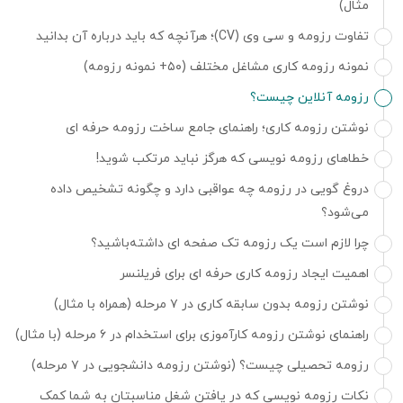
مثال)
تفاوت رزومه و سی وی (CV)؛ هرآنچه که باید درباره آن بدانید
نمونه رزومه کاری مشاغل مختلف (۵۰+ نمونه رزومه)
رزومه آنلاین چیست؟
نوشتن رزومه کاری؛ راهنمای جامع ساخت رزومه حرفه ای
خطاهای رزومه نویسی که هرگز نباید مرتکب شوید!
دروغ گویی در رزومه چه عواقبی دارد و چگونه تشخیص داده
می‌شود؟
چرا لازم است یک رزومه تک صفحه ای داشته‌باشید؟
اهمیت ایجاد رزومه کاری حرفه ای برای فریلنسر
نوشتن رزومه بدون سابقه کاری در ۷ مرحله (همراه با مثال)
راهنمای نوشتن رزومه کارآموزی برای استخدام در ۶ مرحله (با مثال)
رزومه تحصیلی چیست؟ (نوشتن رزومه دانشجویی در ۷ مرحله)
نکات رزومه نویسی که در یافتن شغل مناسبتان به شما کمک