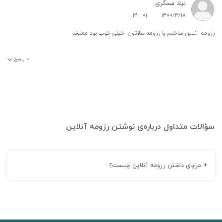
لیلا عسگری
۱۲ : ۰۱
۱۴۰۰/۳/۱۸
رزومه آنلاین ساختم با رزومه سازتون. خیلی خوب بود ممنونم
۰
پاسخ
سؤالات متداول درباره‌ی نوشتن رزومه آنلاین
+
مزایای داشتن رزومه آنلاین چیست؟