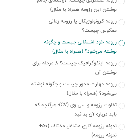
رزومه عملکردی چیست؟ (راهنمای جامع
نوشتن این رزومه همراه با مثال)
رزومه کرونولوژیکال یا رزومه زمانی
معکوس چیست؟
رزومه خود اشتغالی چیست و چگونه
نوشته می‌شود؟ (همراه با مثال)
ن به لیست علاقه‌مندی‌ها
رزومه اینفوگرافیک چیست؟ ۸ مرحله برای
نوشتن آن
رزومه مهارت محور چیست و چگونه نوشته
می‌شود؟ (همراه با مثال)
تفاوت رزومه و سی وی (CV)؛ هرآنچه که
باید درباره آن بدانید
نمونه رزومه کاری مشاغل مختلف (۵۰+
نمونه رزومه)