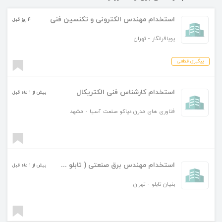
استخدام مهندس الکترونی و تکنسین فنی
۴ روز قبل
پویافرانگار
-
تهران
پیگیری قطعی
استخدام کارشناس فنی الکتریکال
بیش از ۱ ماه قبل
فناوری های مدرن دیاکو صنعت آسیا
-
مشهد
استخدام مهندس برق صنعتی ( تابلو سازی)
بیش از ۱ ماه قبل
بنیان تابلو
-
تهران