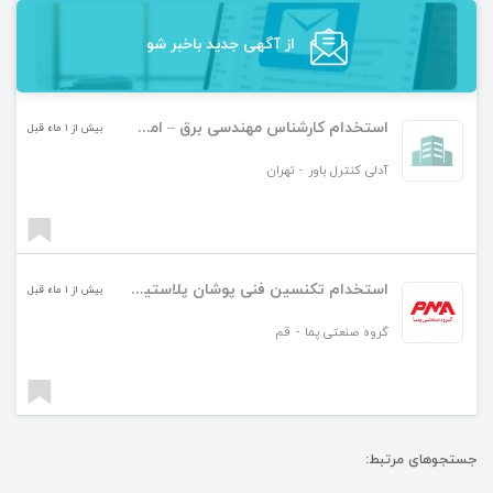
از آگهی‌ جدید باخبر شو
استخدام کارشناس مهندسی برق – امور بازرگانی صنعتی
بیش از ۱ ماه قبل
آدلی کنترل باور
-
تهران
استخدام تکنسین فنی پوشان پلاستیک قم
بیش از ۱ ماه قبل
گروه صنعتی پما
-
قم
جستجوهای مرتبط: