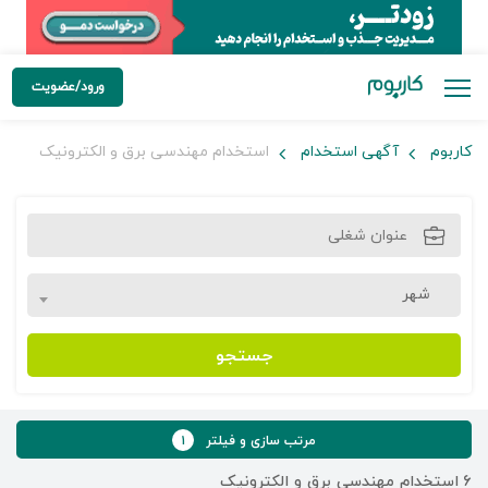
ورود/عضویت
کاربوم
آگهی استخدام
استخدام مهندسی برق و الکترونیک
شهر
جستجو
مرتب سازی و فیلتر
۱
۶
استخدام مهندسی برق و الکترونیک