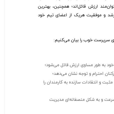
توان‌مند ارزش قائل‌اند؛ همچنین، بهترین
 و موفقیت هریک از اعضای تیم خود
های سرپرست خوب را بیان می‌کنیم:
 خود به طور مساوی ارزش قائل می‌شود؛
کنان احترام و توجه نشان می‌دهد؛
ی مثبت و انتقادات سازنده به کارمندان را
‌سرعت و به شکل منصفانه‌ای مدیریت