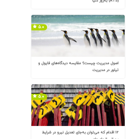
(ATS) به‌روز دنیا
۵.۰
اصول مدیریت چیست؟ مقایسه دیدگاه‌های فایول و
تیلور در مدیریت
۵.۰
۱۲ اقدام که می‌توان به‌جای تعدیل نیرو در شرایط