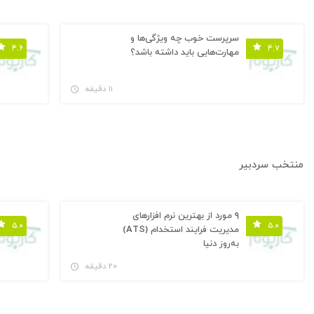
سرپرست خوب چه ویژگی‌ها و
۴.۶
۴.۷
مهارت‌هایی باید داشته باشد؟
۱۱ دقیقه
منتخب سردبیر
۹ مورد از بهترین نرم افزارهای
۵.۰
۵.۰
مدیریت فرایند استخدام (ATS)
به‌روز دنیا
۲۰ دقیقه