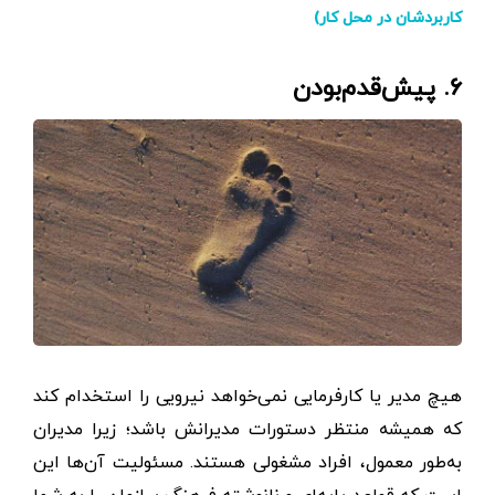
کاربرد‌شان در محل کار)
۶. پیش‌قدم‌بودن
هیچ مدیر یا کارفرمایی نمی‌خواهد نیرویی را استخدام کند
که همیشه منتظر دستورات مدیرانش باشد؛ زیرا مدیران
به‌طور معمول، افراد مشغولی هستند. مسئولیت آن‌ها این