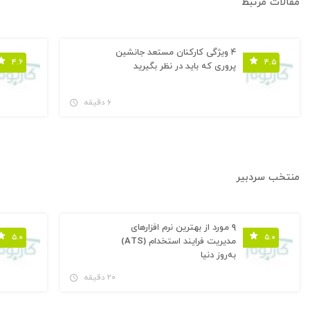
مقالات مرتبط
۴ ویژگی کارکنان مستعد جانشین
۴.۶
۴.۵
پروری که باید در نظر بگیرید
۶ دقیقه
منتخب سردبیر
۹ مورد از بهترین نرم افزارهای
۵.۰
۵.۰
مدیریت فرایند استخدام (ATS)
به‌روز دنیا
۲۰ دقیقه