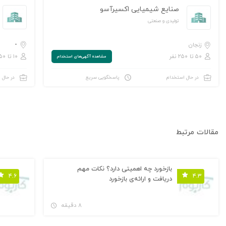
صنایع شیمیایی اکسیرآسو
تولیدی و صنعتی
-
زنجان
۵۰ تا ۲۵۰ نفر
۱۰ تا ۵۰ نفر
مشاهده‌ آگهی‌های استخدام
در حال استخدام
پاسخگویی سریع
در حال 
مقالات مرتبط
بازخورد چه اهمیتی دارد؟ نکات مهم
۴.۶
۴.۳
دریافت و ارائه‌ی بازخورد
۸ دقیقه