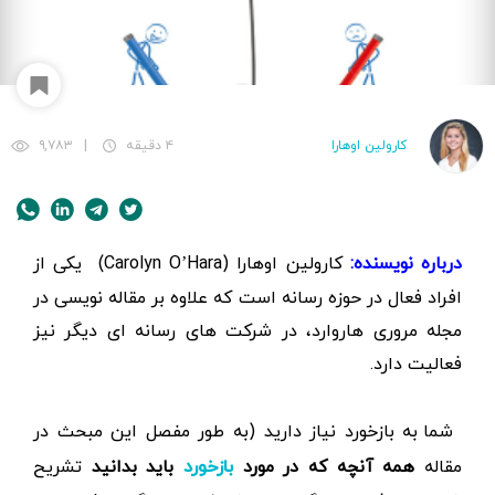
کارولین اوهارا
۴ دقیقه
|
۹,۷۸۳
درباره
نویسنده:
کارولین اوهارا (Carolyn O’Hara) یکی از
افراد فعال در حوزه رسانه است که علاوه بر مقاله نویسی در
مجله مروری هاروارد، در شرکت های رسانه ای دیگر نیز
فعالیت دارد.
شما به بازخورد نیاز دارید (به طور مفصل این مبحث در
مقاله
همه آنچه که در مورد
باید بدانید
تشریح
بازخورد