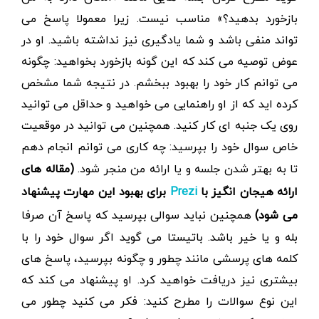
بازخورد بدهید؟» مناسب نیست. زیرا معمولا پاسخ می
تواند منفی باشد و شما یادگیری نیز نداشته باشید. او در
عوض توصیه می کند که این گونه بازخورد بخواهید: چگونه
می توانم کار خود را بهبود ببخشم. در نتیجه شما مشخص
کرده اید که از او راهنمایی می خواهید و حداقل می توانید
روی یک جنبه ای کار کنید. همچنین می توانید در موقعیت
خاص سوال خود را بپرسید: چه کاری می توانم انجام دهم
تا به بهتر شدن جلسه و یا ارائه من منجر شود.
(
مقاله
های
ارائه هیجان انگیز با
Prezi
برای بهبود این مهارت پیشنهاد
می شود)
همچنین نباید سوالی بپرسید که پاسخ آن صرفا
بله و یا خیر باشد. باتیستا می گوید اگر سوال خود را با
کلمه های پرسشی مانند چطور و چگونه بپرسید، پاسخ های
بیشتری نیز دریافت خواهید کرد. او پیشنهاد می کند که
این نوع سوالات را مطرح کنید: فکر می کنید چطور می