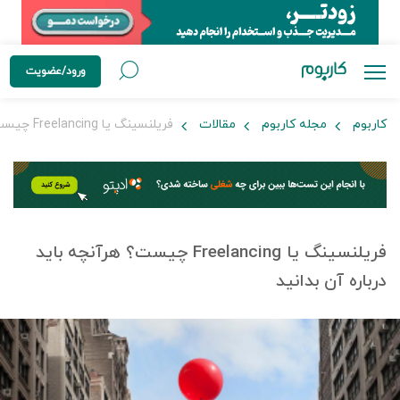
ورود/عضویت
کاربوم
مجله کاربوم
مقالات
فریلنسینگ یا Freelancing چیست؟ هرآنچه باید درباره آن بدانید
فریلنسینگ یا Freelancing چیست؟ هرآنچه باید
درباره آن بدانید