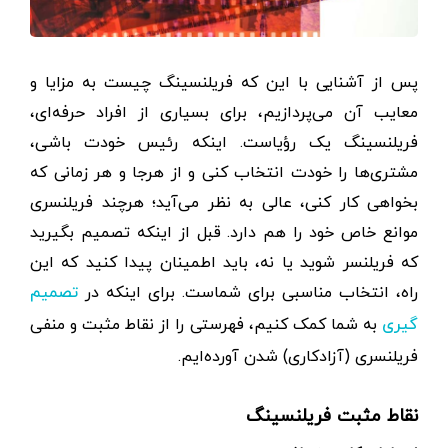
پس از آشنایی با این که فریلنسینگ چیست به مزایا و
معایب آن می‌پردازیم، برای بسیاری از افراد حرفه‌ای،
فریلنسینگ یک رؤیاست. اینکه رئیس خودت باشی،
مشتری‌ها را خودت انتخاب کنی و از هرجا و هر زمانی که
بخواهی کار کنی، عالی به نظر می‌آید؛ هرچند فریلنسری
موانع خاص خود را هم دارد. قبل از اینکه تصمیم بگیرید
که فریلنسر شوید یا نه، باید اطمینان پیدا کنید که این
راه، انتخاب مناسبی برای شماست. برای اینکه در
تصمیم
به شما کمک کنیم، فهرستی را از نقاط مثبت و منفی
گیری
فریلنسری (آزادکاری) شدن آورده‌ایم.
نقاط مثبت فریلنسینگ