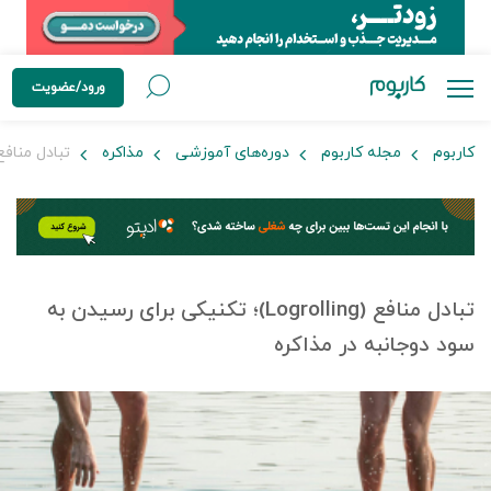
ورود/عضویت
کاربوم
مجله کاربوم
دوره‌های آموزشی
مذاکره
تبادل منافع (Logrolling)؛ تکنیکی برای رسیدن به سود دوجانبه
تبادل منافع (Logrolling)؛ تکنیکی برای رسیدن به
سود دوجانبه در مذاکره