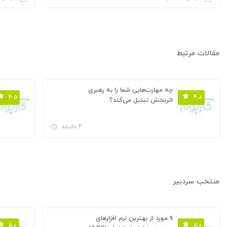
مقالات مرتبط
چه مهارت‌هایی شما را به رهبری
۴.۵
۴.۸
اثربخش تبدیل می‌کند؟
۴ دقیقه
منتخب سردبیر
۹ مورد از بهترین نرم افزارهای
۵.۰
۵.۰