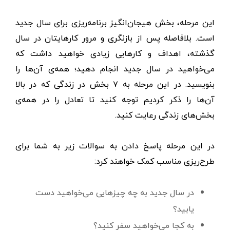
این مرحله، بخش هیجان‌انگیز برنامه‌ریزی برای سال جدید
است. بلافاصله پس از بازنگری و مرور کارهایتان در سال
گذشته، اهداف و کارهایی زیادی خواهید داشت که
می‌خواهید در سال جدید انجام دهید؛ همه‌ی آن‌ها را
بنویسید. در این مرحله به ۷ بخش در زندگی که در بالا
آن‌ها را ذکر کردیم توجه کنید تا تعادل را در همه‌ی
بخش‌های زندگی رعایت کنید.
در این مرحله پاسخ دادن به سوالات زیر به شما برای
طرح‌ریزی مناسب کمک خواهند کرد:
در سال جدید به چه چیزهایی می‌خواهید دست
یابید؟
به کجا می‌خواهید سفر کنید؟