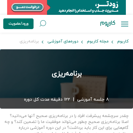
ورود/عضویت
کاربوم
مجله کاربوم
دوره‌های آموزشی
برنامه‌ریزی
برنامه‌ریزی
۸ جلسه آموزشی
|
۱۲۲ دقیقه مدت کل دوره
چقدر سرچشمه پیشرفت افراد را در برنامه‌ریزی صحیح آنها می‌دانید؟
اصلا برنامه‌ریزی صحیح چطور می‌تواند موفقیت ما را تضمین کند؟ و چه
گام‌هایی برای این کار باید برداشت؟ در این دوره آموزشی درباره