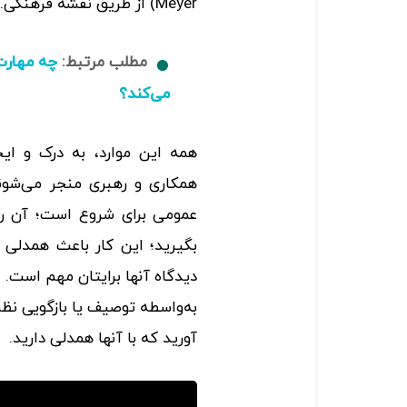
Meyer) از طریق نقشه فرهنگی.
مطلب مرتبط:
چه مهارت‌
می‌کند؟
همه این موارد، به درک و ایج
همکاری و رهبری منجر می‌شون
عمومی برای شروع است؛ آن را
بگیرید؛ این کار باعث همدلی ب
دیدگاه آنها برایتان مهم است.
به‌واسطه توصیف یا بازگویی نظرا
آورید که با آنها همدلی دارید.