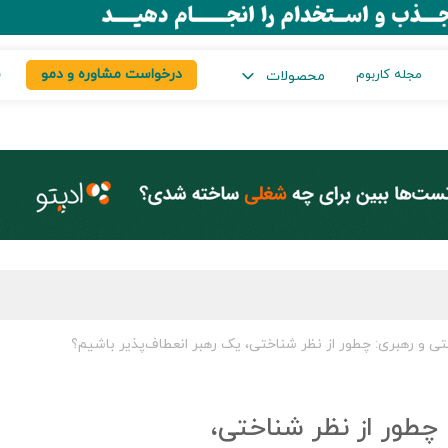
درخواست مشاوره و دمو
س
مجله کاربوم
محصولات
ی و رهبری: چطور از نظر شناختی، یک رهبر انعطاف‌پذیر باشیم؟
چطور از نظر شناختی،