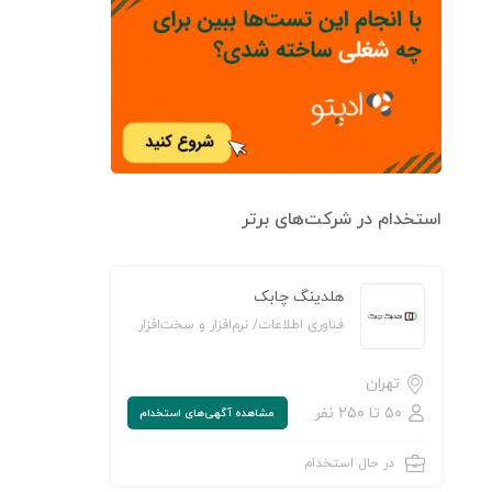
استخدام در شرکت‌های برتر
هلدینگ چابک
فناوری اطلاعات/ نرم‌افزار و سخت‌افزار
تهران
۵۰ تا ۲۵۰ نفر
مشاهده‌ آگهی‌های استخدام
در حال استخدام