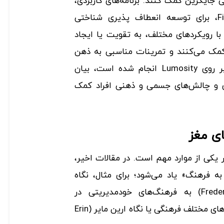
جایگزین کمک کنند. برنامه‌های کاربردی،
مانند Lumosity یا Fit Brains، برای توسعه انعطاف پذیری شناختی
 با رویکردهای مختلف، به تقویت یا ایجاد
مک می‌کنند و تمرینات مناسبی به ذهن
شما می‌دهند. تحقیقاتی که بر روی Lumosity انجام شده است، بیان
ری و چالش‌های جسمی و ذهنی افراد کمک
های مغز
یکی از موارد مهم است. در مقالات اخیر،
 به فرهنگ» یاد می‌شود؛ برای مثال، نگاه
فردریک لالوکس (Frederic Laloux) به فرهنگ‌های خودمدیریتی در
کشورهای مختلف و درک دیدگاه‌های مختلف فرهنگی یا نگاه ارین مایر (Erin