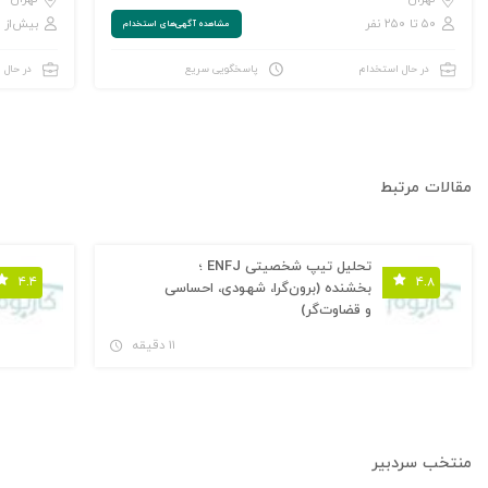
۵۰ تا ۲۵۰ نفر
بیش‌از ۱,۰۰۰ نفر
مشاهده‌ آگهی‌های استخدام
در حال استخدام
پاسخگویی سریع
در حال 
مقالات مرتبط
تحلیل تیپ شخصیتی ENFJ ؛
۴.۴
۴.۸
بخشنده (برون‌گرا، شهودی، احساسی
و قضاوت‌گر)
۱۱ دقیقه
منتخب سردبیر