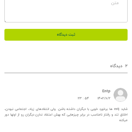
متن
ثبت دیدگاه
۲
دیدگاه‌
Entp
۲۳ : ۵۴
۱۴۰۲/۶/۲
شاید estj ها برخورد خوبی با دیگران داشته باشن. ولی انتقادهای زیاد، اجتماعی نبودن،
اخلاق تند و رفتار نامناسب در برابر چیزهایی که بهش اعتقاد ندارن دیگران رو از اونها دور
میکنه