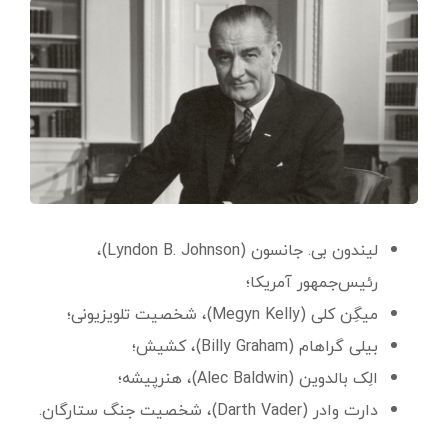
لیندون بی. جانسون (Lyndon B. Johnson)،
رئیس‌جمهور آمریکا؛
میگِن کلی (Megyn Kelly)، شخصیت تلویزیونی؛
بیلی گراهام (Billy Graham)، کشیش؛
الِک بالدوین (Alec Baldwin)، هنرپیشه؛
دارت وادر (Darth Vader)، شخصیت جنگ ستارگان.