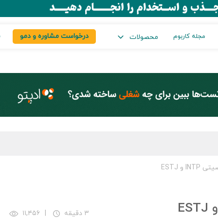
درخواست مشاوره و دمو
س
مجله کاربوم
محصولات
 و ESTJ
۳ دقیقه
|
۱۱,۴۵۶