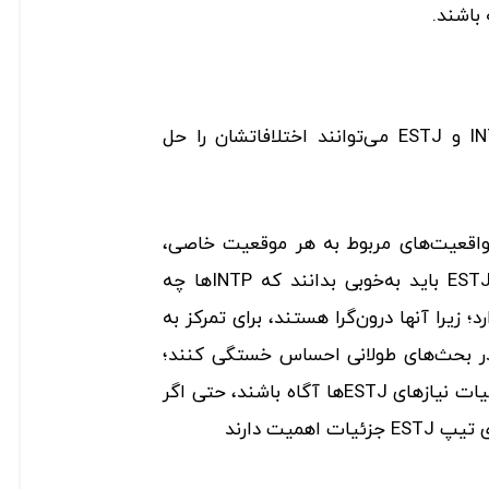
چگونه تیپ‌های شخصیتی INTP و ESTJ می‌توانند اختلافاتشان را حل
اقعیت‌های مربوط به هر موقعیت خاصی،
تمرکز کنند؛ با این حال افراد ESTJ‌ باید به‌خوبی بدانند که INTPها چه
 زیرا آنها درون‌گرا هستند، برای تمرکز به
در بحث‌های طولانی احساس خستگی کنند؛‌
افراد INTP همچنین باید از جزئیات نیازهای ESTJ‌ها آگاه باشند، حتی اگر
همیت دارند