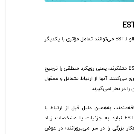
چگونه تیپ‌های شخصیتی INTPو ESTJ می‌توانند تعامل مؤثری با یکدیگر
تیپ‌های شخصیتی INTP و ESTJ متفکرند، یعنی رویکرد منطقی را ترجیح
ی می‌کنند. آنها از ارتباط متعادل و معقول
ا در نظر نمی‌گیرند.
هی علاقه‌مندند، به‌همین دلیل قبل از ارتباط با
ESTJها فکر می‌کنند. افراد ESTJ نباید به جزئیات یا مشخصات زیاد
دهند، زیرا INTPها افکار بزرگی را در سر می‌پرورانند؛ در عوض