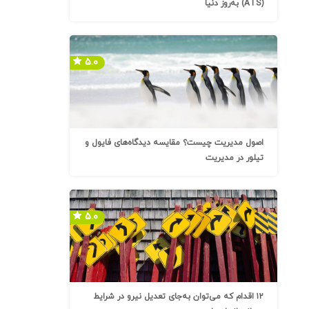
(ATS) به‌روز دنیا
۵.۰
اصول مدیریت چیست؟ مقایسه دیدگاه‌های فایول و
تیلور در مدیریت
۵.۰
۱۲ اقدام که می‌توان به‌جای تعدیل نیرو در شرایط