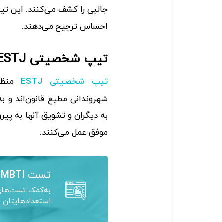
جالبی را کشف می‌کنند. این تی
احساس ترجیح می‌دهند.
تیپ شخصیتی ESTJ (کارگردان)
منظم،
تیپ شخصیتی ESTJ
شهروندانی مطیع قانون‌اند و ب
به دیگران و تشویق آنها به پیرو
موفق عمل می‌کنند.
تست MBTI
به‌کمک تست‌های 
استعدادهایتان ر