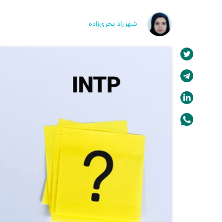
شهرزاد بحری‌زاده