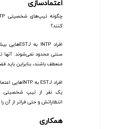
اعتمادسازی
کنند؟
افراد INTP ب
سنتی محدود نمی‌شوند. آنها ت
منعطف باشند، بنابراین باید فضا
افراد ESTJ‌ به
انتظاراتش و حتی فراتر از آن را ب
همکاری