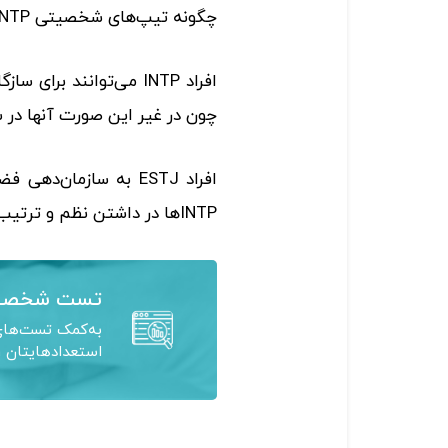
چگونه تیپ‌های شخصیتی INTP و ESTJ می‌توانند با هم همکاری کنند؟
چون در غیر این صورت آنها در ش
افراد ESTJ‌ به سازمان
INTPها در داشتن نظم و ترتیب بیشتر کمک کنند.
تست شخصی
به‌کمک تست‌های 
استعدادهایتان ر