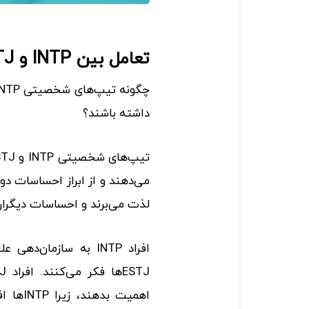
تعامل بین INTP و ESTJ
داشته باشند؟
می‌دهند و از ابراز احساسات دور
لذت می‌برند و احساسات دیگران ر
افراد INTP به سازمان‌د
اهمیت ب