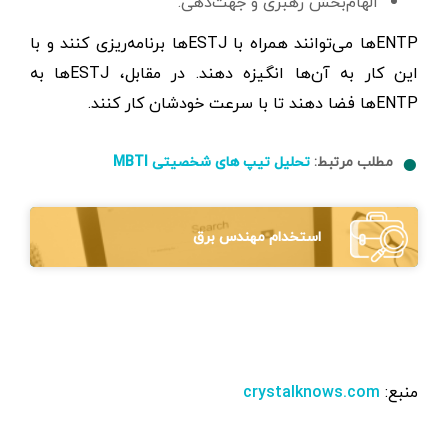
الهام‌بخش رهبری و جهت‌دهی.
ENTPها می‌توانند همراه با ESTJها برنامه‌ریزی کنند و با
این کار به آن‌ها انگیزه دهند. در مقابل، ESTJها به
ENTPها فضا دهند تا با سرعت خودشان کار کنند.
مطلب مرتبط:
تحلیل تیپ های شخصیتی MBTI
استخدام مهندس برق
منبع:
crystalknows.com