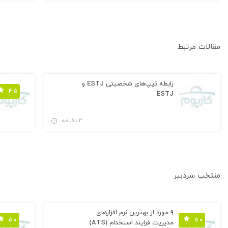
مقالات مرتبط
رابطه تیپ‌های شخصیتی ESTJ و
۴.۵
ESTJ
۳ دقیقه
منتخب سردبیر
۹ مورد از بهترین نرم افزارهای
۵.۰
۵.۰
مدیریت فرایند استخدام (ATS)