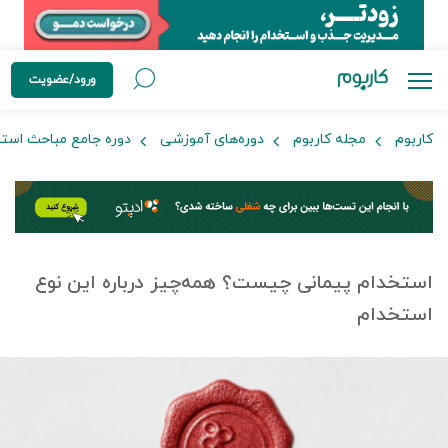
ورود/عضویت
کاربوم
مجله کاربوم
دوره‌های آموزشی
دوره جامع مباحث است
استخدام پیمانی چیست؟ همه‌چیز درباره این نوع
استخدام