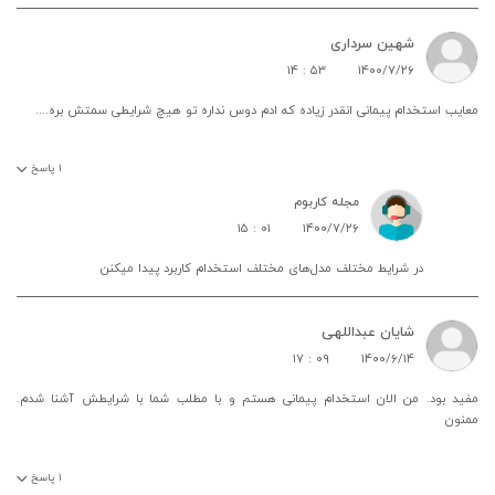
شهین سرداری
۱۴ : ۵۳
۱۴۰۰/۷/۲۶
معایب استخدام پیمانی انقدر زیاده که ادم دوس نداره تو هیچ شرایطی سمتش بره....
۱
پاسخ
مجله کاربوم
۱۵ : ۰۱
۱۴۰۰/۷/۲۶
در شرایط مختلف مدل‌های مختلف استخدام کاربرد پیدا میکنن
شایان عبداللهی
۱۷ : ۰۹
۱۴۰۰/۶/۱۴
مفید بود. من الان استخدام پیمانی هستم و با مطلب شما با شرایطش آشنا شدم.
ممنون
۱
پاسخ