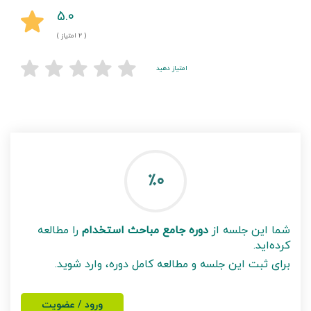
۵.۰
( ۲ امتیاز )
امتیاز دهید
٪۰
شما این جلسه از
دوره جامع مباحث استخدام
را مطالعه
کرده‌اید.
برای ثبت این جلسه و مطالعه کامل دوره، وارد شوید.
ورود / عضویت