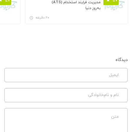
۵.۰
۵.۰
مدیریت فرایند استخدام (ATS)
به‌روز دنیا
۲۰ دقیقه
دیدگاه
ایمیل
نام و نام‌خانوادگی
متن