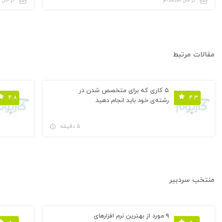
در حال استخدام
در حال 
مقالات مرتبط
۵ کاری که برای متخصص شدن در
۴.۸
۴.۳
رشته‌ی خود باید انجام دهید
۵ دقیقه
منتخب سردبیر
۹ مورد از بهترین نرم افزارهای