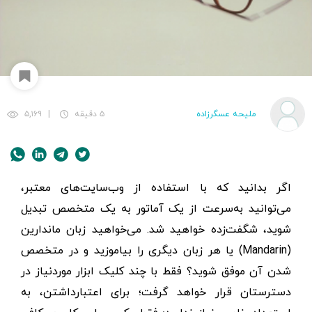
ملیحه عسگرزاده
۵ دقیقه
|
۵,۱۶۹
اگر بدانید که با استفاده از وب‌سایت‌های معتبر،
می‌توانید به‌سرعت از یک آماتور به یک متخصص تبدیل
شوید، شگفت‌زده خواهید شد. می‌خواهید زبان ماندارین
(Mandarin) یا هر زبان دیگری را بیاموزید و در متخصص
شدن آن موفق شوید؟ فقط با چند کلیک ابزار موردنیاز در
دسترستان قرار خواهد گرفت؛ برای اعتبارداشتن، به