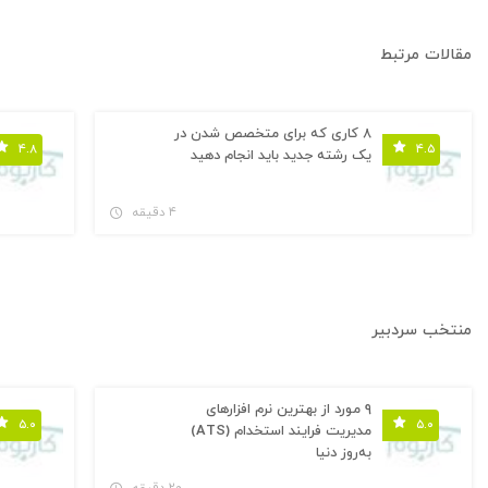
مقالات مرتبط
۸ کاری که برای متخصص شدن در
۴.۸
۴.۵
یک رشته جدید باید انجام دهید
۴ دقیقه
منتخب سردبیر
۹ مورد از بهترین نرم افزارهای
۵.۰
۵.۰
مدیریت فرایند استخدام (ATS)
به‌روز دنیا
۲۰ دقیقه