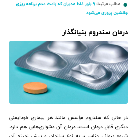
مطلب مرتبط:
۹ باور غلط مدیران که باعث عدم برنامه ریزی
جانشین پروری می‌شود
درمان سندروم بنیانگذار
در حالی که سندروم مؤسس مانند هر بیماری خودایمنی
دیگری قابل درمان است، درمان آن دشواری‌هایی هم دارد.
شیوه درمانی مناسب، به نوع سازمان و پیش زمینه آن