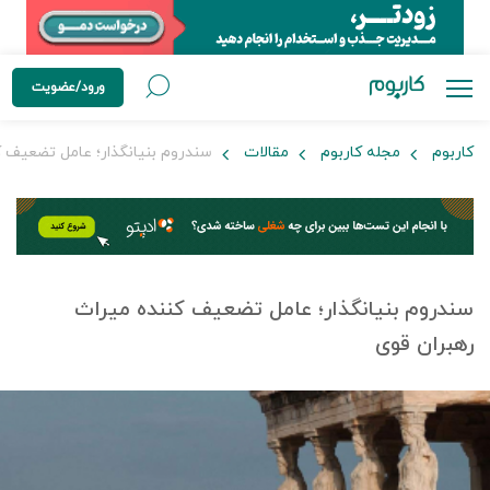
ورود/عضویت
کاربوم
مجله کاربوم
مقالات
سندروم بنیانگذار؛ عامل تضعیف ک
سندروم بنیانگذار؛ عامل تضعیف کننده میراث
رهبران قوی