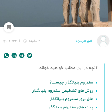
اکرم امراه‌نژاد
۱۴ دقیقه
|
۲,۷۳۴
سندروم بنیانگذار چیست؟
روش‌های تشخیص سندروم بنیانگذار
علل بروز سندروم بنیانگذار
پیامدهای سندروم بنیانگذار