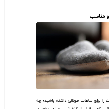
 را برای ساعات طولانی داشته باشید؛ چه
نی. کمی قبل از کنفرانس چیزی بخورید،