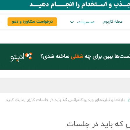
درخواست مشاوره و دمو
س
مجله کاربوم
محصولات
باید‌ها و نباید‌های ویدیو کنفرانس که باید در جلسات کاری رعایت کنید
نس که باید در جلسات