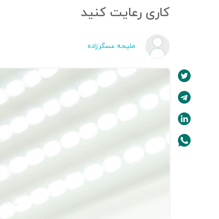
کاری رعایت کنید
ملیحه عسگرزاده