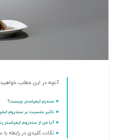
سندرم ایمپاستر چیست؟
تاثیر جنسیت بر سندروم ایم
آیا من از سندروم ایمپاستر رن
نکات کلیدی در رابطه با س