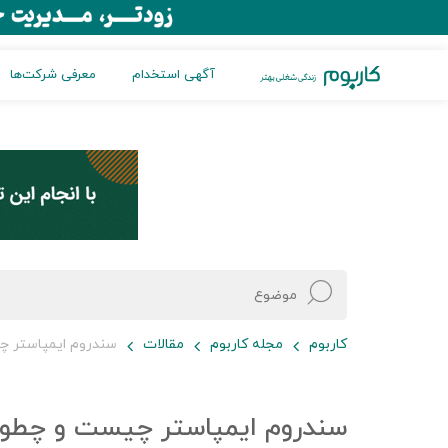
آگهی استخدام
معرفی شرکت‌ها
کاربوم
مجله کاربوم
مقالات
سندروم ایمپاستر چی
سندروم ایمپاستر چیست و چطور م