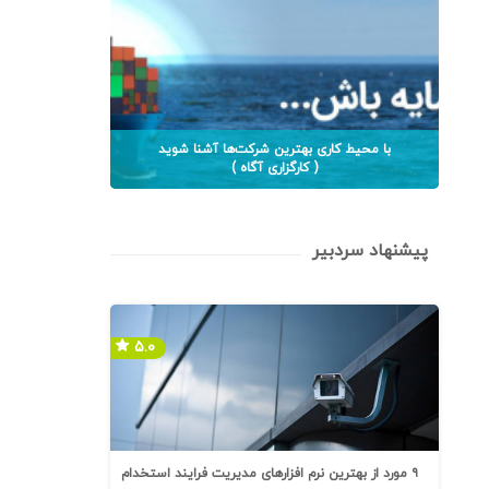
با محیط کاری بهترین شرکت‌ها آشنا شوید
( کارگزاری آگاه )
پیشنهاد سردبیر
۵.۰
۹ مورد از بهترین نرم افزارهای مدیریت فرایند استخدام