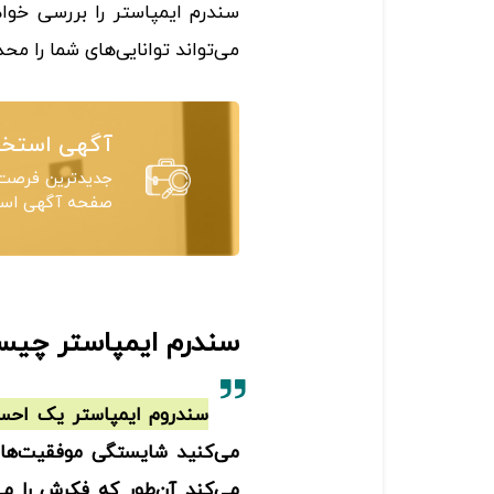
سندرم ایمپاستر را بررسی خوا
می‌تواند توانایی‌های شما را مح
آگهی استخد
جدیدترین فرصت‌
صفحه آگهی استخ
سندرم ایمپاستر چی
سندروم ایمپاستر یک اح
می‌کنید شایستگی موفقیت‌هایت
می‌کند آن‌طور که فکرش را می