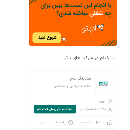
استخدام در شرکت‌های برتر
هلدینگ مام
خدمات درمانی و سلامتی
تهران
۲۵۰ تا ۱,۰۰۰ نفر
مشاهده‌ آگهی‌های استخدام
در حال استخدام
پاسخگویی سریع