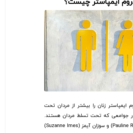
روم ایمپاستر چیست؟
ایمپاستر زنان را بیشتر از مردان تحت
در جوامعی که تحت تسلط مردان هستند.
پائولین رز کلنس (Pauline Rose Clance) و سوزان آیمز (Suzanne Imes)