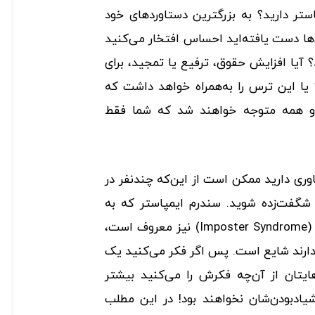
ستر دارید؟ به بزرگترین دستاوردهای خود
‌ها دست یافته‌اید احساس افتخار می‌کنید
؟ آیا افزایش حقوق، ترفیع یا تمجید، برای
 یا این ترس را به‌همراه خواهد داشت که
 و همه متوجه خواهند شد که شما فقط
وری دارید ممکن است از این‌که چندنفر در
گفت‌زده شوید. سندرم ایمپاستر که به
ایمپاستریسم، پدیده ایمپاستر (Imposter Syndrome) نیز معروف است،
 دارند شایع است. پس اگر فکر می‌کنید یک
هایتان از آن‌چه فکرش را می‌کنید بیشتر
ادبودن‌شان نخواهند بود! در این مطلب