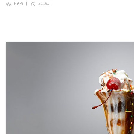
۱۱ دقیقه
|
۶,۴۲۱