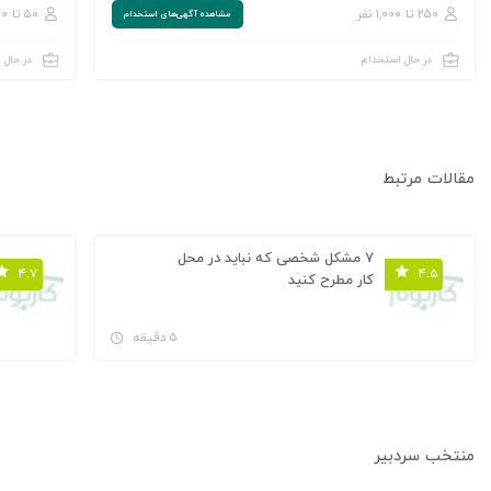
۲۵۰ تا ۱,۰۰۰ نفر
۵۰ تا ۲۵۰ نفر
مشاهده‌ آگهی‌های استخدام
در حال استخدام
در حال 
مقالات مرتبط
۷ مشکل شخصی که نباید در محل
۴.۷
۴.۵
کار مطرح کنید
۵ دقیقه
منتخب سردبیر