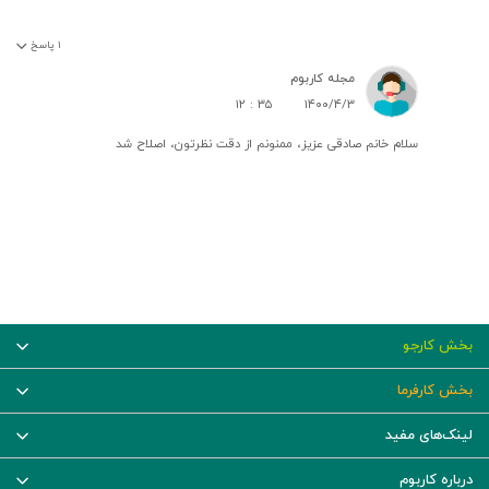
۱
پاسخ
مجله کاربوم
۱۲ : ۳۵
۱۴۰۰/۴/۳
سلام خانم صادقی عزیز، ممنونم از دقت نظرتون، اصلاح شد
بخش کارجو
بخش کارفرما
لینک‌های مفید
درباره کاربوم