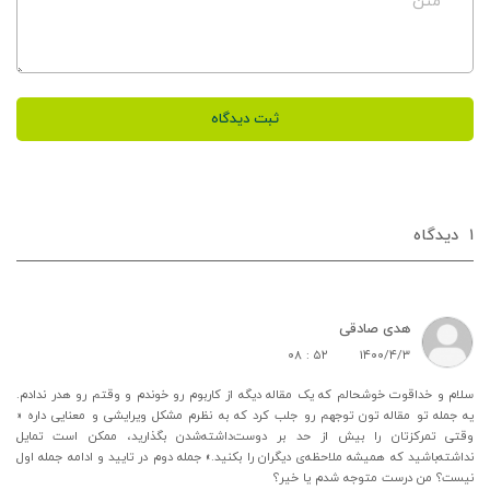
متن
ثبت دیدگاه
۱
دیدگاه‌
هدی صادقی
۰۸ : ۵۲
۱۴۰۰/۴/۳
سلام و خداقوت خوشحالم که یک مقاله دیگه از کاربوم رو خوندم و وقتم رو هدر ندادم.
یه جمله تو مقاله تون توجهم رو جلب کرد که به نظرم مشکل ویرایشی و معنایی داره «
وقتی تمرکزتان را بیش از حد بر دوست‌داشته‌شدن بگذارید، ممکن است تمایل
نداشته‌باشید که همیشه ملاحظه‌ی دیگران را بکنید.» جمله دوم در تایید و ادامه جمله اول
نیست؟ من درست متوجه شدم یا خیر؟