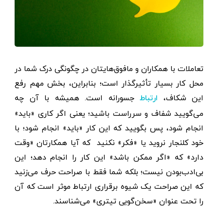
تعاملات با همکاران و مافوق‌هایتان در چگونگی درک شما در
محل کار بسیار تأثیرگذار است؛ بنابراین، بخش مهم رفع
این شکاف،
جسورانه است. همیشه با آن چه
ارتباط
می‌گویید شفاف و سرراست باشید؛ یعنی اگر کاری «باید»
انجام شود، پس بگویید که این کار «باید» انجام شود؛ با
خود کلنجار نروید یا «فکر» نکنید که آیا همکارتان «وقت
دارد» که «اگر ممکن باشد» این کار را انجام دهد؛ این
بی‌ادب‌بودن نیست؛ بلکه شما فقط با صراحت حرف می‌زنید
که این صراحت یک شیوه برقراری ارتباط موثر است که آن
را تحت عنوان «سخن‌گویی تیتری» می‌شناسند.