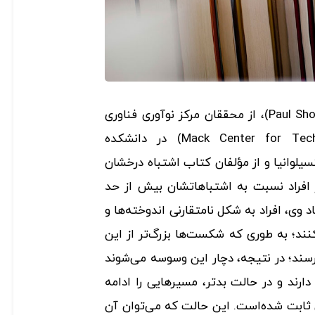
طبق نظر پل شومیکر (Paul Shoemaker)، از محققان مرکز نوآوری فناوری
ماک (Mack Center for Technological Innovation) در دانشکده
سیلوانیا و از مؤلفان کتاب اشتباه درخشان
Bri)، بسیاری از افراد نسبت به اشتباهاتشان بیش از حد
 وی، افراد به شکل نامتقارنی اندوخته‌ها و
ند؛ به طوری­ که شکست‌ها بزرگ‌تر از این
‌رسند؛ در نتیجه، دچار این وسوسه می‌شوند
ارند و در حالت بدتر، مسیرهایی را ادامه
 ثابت شده‌است. این حالت که می‌توان آن