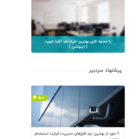
با محیط کاری بهترین شرکت‌ها آشنا شوید
( اینوکس )
پیشنهاد سردبیر
۵.۰
۹ مورد از بهترین نرم افزارهای مدیریت فرایند استخدام