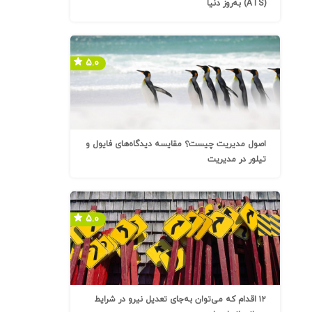
(ATS) به‌روز دنیا
۵.۰
اصول مدیریت چیست؟ مقایسه دیدگاه‌های فایول و
تیلور در مدیریت
۵.۰
۱۲ اقدام که می‌توان به‌جای تعدیل نیرو در شرایط