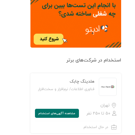
استخدام در شرکت‌های برتر
هلدینگ چابک
فناوری اطلاعات/ نرم‌افزار و سخت‌افزار
تهران
۵۰ تا ۲۵۰ نفر
مشاهده‌ آگهی‌های استخدام
در حال استخدام