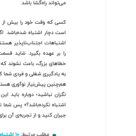
می‌تواند راه‌گشا باشد:
کسی که وقت خود را بیش از ی
است دچار اشتباه شده‌باشد. اگر
اشتباهات اجتناب‌ناپذیر هستن
را بر عهده بگیرد. شاید قسم
خطاهای بزرگ، باعث نشوند که ک
به یادگیری شغلی و فردی شما ک
هم‌چنین پیش‌نیاز نوآوری هستند
نگران نباشید؛ دوباره باید ا
اشتباه نکرده‌باشد؟» پس شما نی
جبران کنید و از تجربه‌ی آن برا
مطلب مرتبط:
۱۰ اشتباه متداول در ارتباطات!