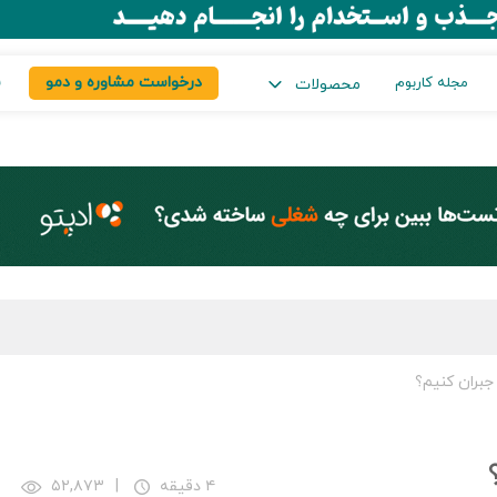
درخواست مشاوره و دمو
س
مجله کاربوم
محصولات
جبران کنیم؟
۴ دقیقه
|
۵۲,۸۷۳