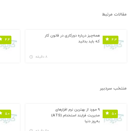
مقالات مرتبط
همه‌چیز درباره دورکاری در قانون کار
۴.۴
۴.۳
که باید بدانید
۸ دقیقه
منتخب سردبیر
۹ مورد از بهترین نرم افزارهای
۵.۰
۵.۰
مدیریت فرایند استخدام (ATS)
به‌روز دنیا
۲۰ دقیقه