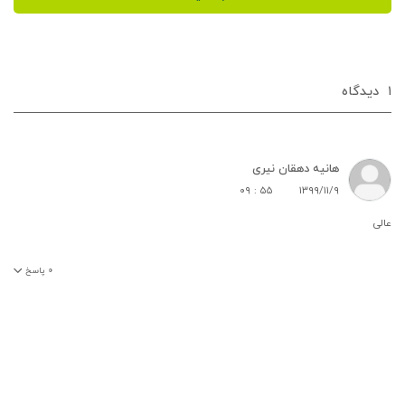
۱
دیدگاه‌
هانیه دهقان نیری
۰۹ : ۵۵
۱۳۹۹/۱۱/۹
عالی
۰
پاسخ