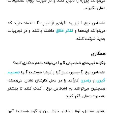
می‌توانند پروژه را دنبال کنند و در صورت لزوم، تصمیمات
عملی بگیرند.
اشخاص نوع I نیز به افرادی از تیپ D اعتماد دارند که
می‌توانند ایده‌ها و
داشته باشند و در تجربیات
تفکر خلاق
جدید شرکت کنند.
همکاری
چگونه تیپ‌های شخصیتی D و I می‌توانند با هم همکاری کنند؟
اشخاص نوع D جسور، عمل‌گرا و کوشا هستند؛ آنها
تصمیم
و
کارآمد را در محل کارشان نشان می‌دهند؛
گیری
رهبری
همچنین می‌توانند به اشخاص نوع I کمک کنند تا بیشتر
به‌صورت عملی فکر کنند.
به‌طور معمول، نوع I خلاق، خوش‌بین و گویا هستند؛ آنها