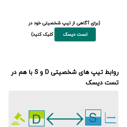
(برای آگاهی از تیپ شخصیتی خود در
کلیک کنید)
تست دیسک
روابط تیپ های شخصیتی D و S با هم در
تست دیسک