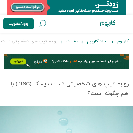
ورود/عضویت
کاربوم
مجله کاربوم
مقالات
روابط تیپ های شخصیتی تست دیسک (DISC) با هم 
روابط تیپ های شخصیتی تست دیسک (DISC) با
هم چگونه است؟