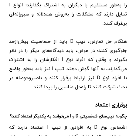
را به‌طور مستقیم با دیگران به اشتراک بگذارند؛ انواع I
تمایل دارند که مشکلات را به‌روش همدلانه و صبورانه‌ای
برطرف کنند.
هنگام حل تعارض، تیپ D باید از حساسیت بیش‌ازحد
جلوگیری کنند؛ در عوض، باید دیدگاه‌های دیگر را در نظر
بگیرند و وقتی که افراد نوع I افکارشان را به اشتراک
می‌گذارند، به آنها گوش دهند. تیپ I نیز باید به‌طور واضح
با افراد نوع D نیز ارتباط برقرار کنند و باصبروحوصله در
بحث شرکت کنند تا راه‌حل مناسبی را پیدا کنند.
برقراری اعتماد
چگونه تیپ‌های شخصیتی D و I می‌توانند به یکدیگر اعتماد کنند؟
اشخاص نوع D به افرادی از تیپ ‌I اعتماد دارند که