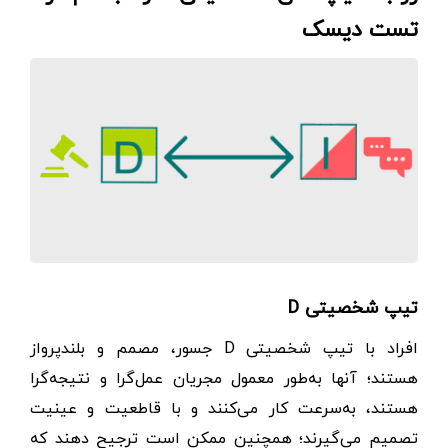
تست دیسک
تیپ شخصیتی D
افراد با تیپ شخصیتی D جسور، مصمم و بلندپرواز
هستند؛ آنها به‌طور معمول مجریان عمل‌گرا و نتیجه‌گرا
هستند، به‌سرعت کار می‌کنند و با قاطعیت و عینیت
تصمیم می‌گیرند؛ همچنین ممکن است ترجیح دهند که