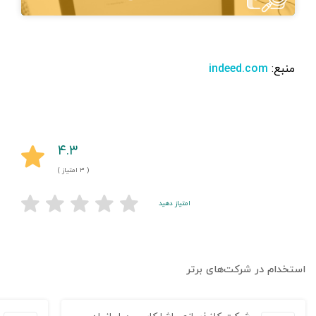
منبع:
indeed.com
۴.۳
( ۳ امتیاز )
امتیاز دهید
استخدام در شرکت‌های برتر