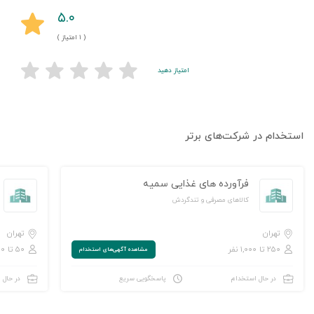
۵.۰
( ۱ امتیاز )
امتیاز دهید
استخدام در شرکت‌های برتر
فرآورده های غذایی سمیه
کالاهای مصرفی و تندگردش
تهران
تهران
۲۵۰ تا ۱,۰۰۰ نفر
۵۰ تا ۲۵۰ نفر
مشاهده‌ آگهی‌های استخدام
در حال استخدام
پاسخگویی سریع
در حال 