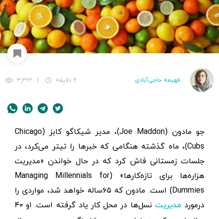
فهیمه حاجی‌آبادی
۶ دقیقه
|
۳,۴۶۲
جو مادون (Joe Maddon)، مدیر شیکاگو کابز (Chicago
Cubs)، ماه گذشته هنگامی که خبرها را تیتر می‌کرد، در
جلسات زمستانی فاش کرد که در حال خواندن «مدیریت
هزاره‌ها برای تازه‌کارها» (Managing Millennials for
Dummies) است. مادون که ۶۵ساله خواهد شد، مواردی را
درمورد
نسل‌ها در محل کار یاد گرفته است. او ۴۰
مدیریت