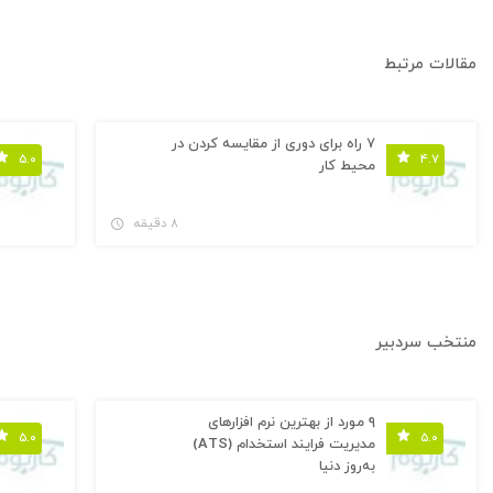
مقالات مرتبط
۷ راه برای دوری از مقایسه کردن در
۵.۰
۴.۷
محیط کار
۸ دقیقه
منتخب سردبیر
۹ مورد از بهترین نرم افزارهای
۵.۰
۵.۰
مدیریت فرایند استخدام (ATS)
به‌روز دنیا