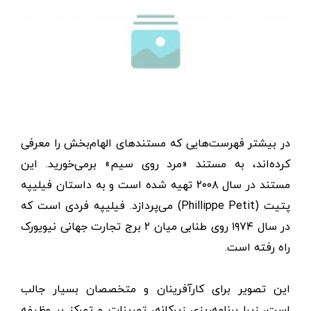
در بیشتر فهرست‌هایی که مستندهای الهام‌بخش را معرفی
کرده‌اند، به مستند «مرد روی سیم» بر‌می‌خورید. این
مستند در سال ۲۰۰۸ تهیه شده است و به داستان فیلیپه
پتیت (Phillippe Petit) می‌پردازد. فیلیپه فردی است که
در سال ۱۹۷۴ روی طنابی میان ۲ برج تجارت جهانی نیویورک
راه رفته است.
این تصویر برای کارآفرینان و متخصصان بسیار جالب
است، زیرا برنامه‌ریزی زیرکانه، تمرینات و تمرکز بر وظیفه