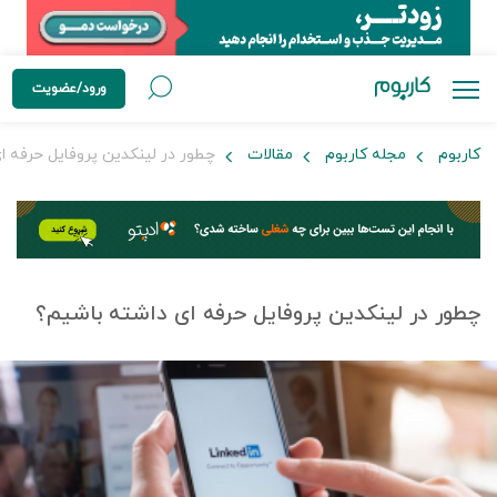
ورود/عضویت
کاربوم
مجله کاربوم
مقالات
چطور در لینکدین پروفایل حرفه ا
چطور در لینکدین پروفایل حرفه ای داشته باشیم؟