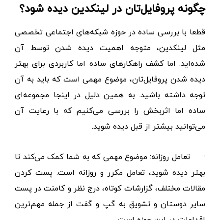
چگونه پروفایل‌تان در لینکدین دیده شود؟
قطعا با بررسی ساده در حوزه شبکه‌های اجتماعی تخصصی
مثل لینکدین، متوجه اهمیت دیده شدن توسط آن
شده‌اید. اما کشف راهکارهای ساده اما کاربردی برای بهتر
دیده شدن پروفایل‌تان، موضوع مهمی است که باید به آن
توجه داشته باشید. به همین دلیل در اینجا مجموعه‌ای
ساده اما اثربخش را بررسی می‌کنیم که با رعایت آن
می‌توانید بیشتر از قبل دیده شوید.
·
تعامل روزانه: موضوع مهمی که به شما کمک می‌کند تا
بهتر دیده شوید، تعامل مکرر و روزانه است. پست کردن
مقالات مختلف، گزارشات کوتاه، درج نظر و کامنت در پست