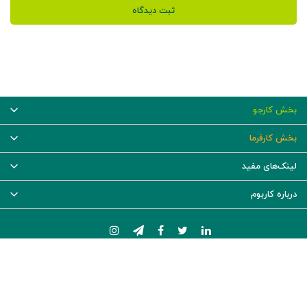
ثبت دیدگاه
بخش کارجو
بخش کارفرما
لینک‌های مفید
درباره کاربوم
کاربوم محصولی دانش‌بنیان از شرکت توسعه سرمایه انسانی آریا سابین و دارای مجوز کاریابی الکترونیک از وزارت