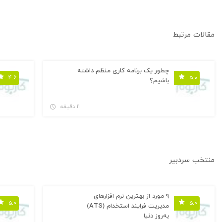
در حال استخدام
در حال 
مقالات مرتبط
چطور یک برنامه کاری منظم داشته
۴.۶
۵.۰
باشیم؟
۱۱ دقیقه
منتخب سردبیر