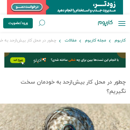
ورود/عضویت
کاربوم
مجله کاربوم
مقالات
چطور در محل کار بیش‌از‌حد به 
چطور در محل کار بیش‌از‌حد به خودمان سخت
نگیریم؟