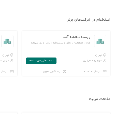
استخدام در شرکت‌های برتر
ویستا سامانه آسا
فناوری اطلاعات/ نرم‌افزار و سخت‌افزار | بورس و بازار سرمایه
تهران
تهران
۲۵۰ تا ۱,۰۰۰ نفر
۵۰ تا ۲۵۰ نفر
مشاهده‌ آگهی‌های استخدام
در حال استخدام
پاسخگویی سریع
در حال 
مقالات مرتبط