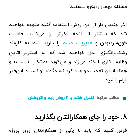
مسئله مهمی روبه‌رو نیستید.
اگر چندین بار از این روش استفاده کنید متوجه خواهید
شد که بیشتر از آنچه فکرش را می‌کنید، قابلیت
خون‌سرد‌بودن و
را دارید. شما به کارمند
مدیریت خشم
رشک‌برانگیزی بدل خواهید شد که به استرس‌زاترین
وظایف کاری لبخند می‌زند و می‌گوید «مشکلی نیست» و
همکارانتان تعجب خواهند کرد که چگونه توانستید این‌قدر
آرام باشید.
مطلب مرتبط:
کنترل خشم با ۱۱ روش رایج و اثربخش
۸. خود را جای همکارانتان بگذارید
فرض کنید که باید با یکی از همکارانتان روی پروژه‌