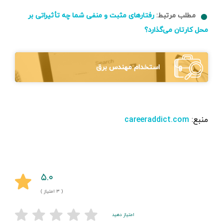
مطلب مرتبط:
رفتارهای مثبت و منفی شما چه تأثیراتی بر
محل کارتان می‌گذارد؟
استخدام مهندس برق
منبع:
careeraddict.com
۵.۰
( ۳ امتیاز )
امتیاز دهید