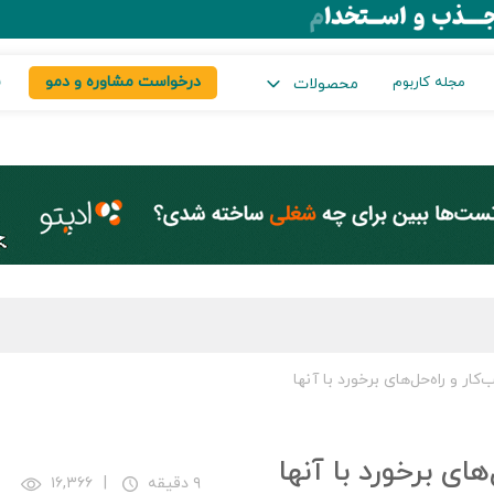
درخواست مشاوره و دمو
س
مجله کاربوم
محصولات
۹ دقیقه
|
۱۶,۳۶۶