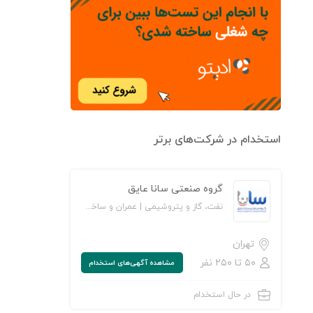
استخدام در شرکت‌های برتر
گروه صنعتی سانا عایق
نفت، گاز و پتروشیمی | عمران و ساخت‌وساز | تولیدی و صنعتی
تهران
۵۰ تا ۲۵۰ نفر
مشاهده‌ آگهی‌های استخدام
در حال استخدام