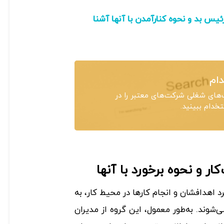
وع رئیس بد و نحوه کنارآمدن با آنها آشنا
ام
های شغلی شرکت‌های معتبر را در
دام ببینید.
اهدافشان و انجام کارها در محیط کار، به
شوند. به‌طور معمول، این گروه از مدیران