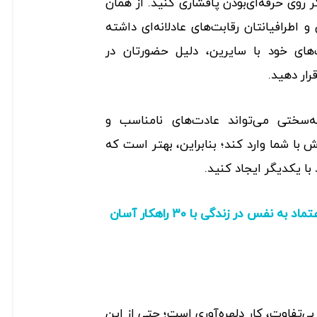
گر روی حرفه‌ای‌بودن پافشاری کنید. از همان
 و اطرافیانتان رقابت‌های عادلانه‌ای داشته
‌های خود با سایرین، دلیل حضورتان در
رار دهید.
‌سختی می‌تواند عادت‌های نامناسب و
اش با شما وارد کند؛ بنابراین، بهتر است که
با یکدیگر ایجاد کنید.
افزایش اعتماد به نفس در زندگی با ۳۰ راهکار آسان
 بی‌تفاوت، کار دلهره‌آوری است؛ حتی از این