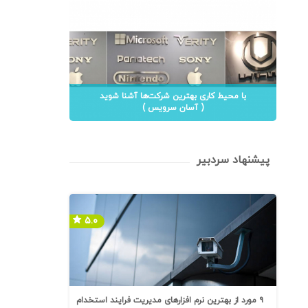
با محیط کاری بهترین شرکت‌ها آشنا شوید
( آسان سرویس )
پیشنهاد سردبیر
۵.۰
۹ مورد از بهترین نرم افزارهای مدیریت فرایند استخدام