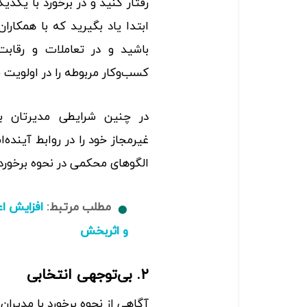
رفتار کنید و در برخورد با یکدی
ابتدا یاد بگیرید که با همکاران
باشید و در تعاملات و رقابت
کسب‌وکار مربوطه را در اولویت ق
در چنین شرایطی مدیرتان به
غیرمجاز خود را در روابط آینده‌
الگوهای محکمی در نحوه برخورد 
مطلب مرتبط:
و اثربخش
۲. بی‌توجهی انتخابی
آگاهی از نحوه برخورد با مدیران