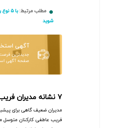
مطلب مرتبط:
با ۵ ن
شوید
آگهی استخد
جدیدترین فرصت‌
صفحه آگهی استخ
۷ نشانه مدیران فریب‌کار و نحوه برخورد با آنها
مدیران ضعیف گاهی برای پیشبرد 
فریب عاطفی کارکنان متوسل می‌