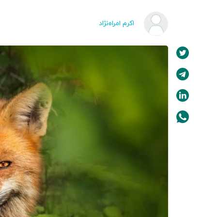
اکرم امراه‌نژاد