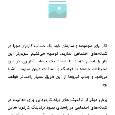
اگر برای مجموعه و سازمان خود یک حساب کاربری مجزا در
شبکه‌های اجتماعی ندارید، توصیه می‌کنیم سریع‌تر این
کار را انجام دهید. با ایجاد یک حساب کاربری در این
محیط‌ها، جامعه با فرهنگ و اتفاقات درون سازمان آشنا
می‌شود و جذب نیروها از این طریق بسیار راحت‌تر خواهد
بود.
برخی دیگر از تاکتیک های برند کارفرمایی برای فعالیت در
شبکه‌های اجتماعی در راستای بهبود برندینگ کارفرما شامل