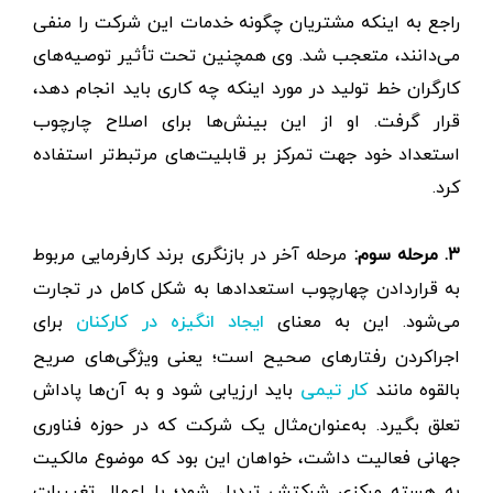
راجع به اینکه مشتریان چگونه خدمات این شرکت را منفی
می‌دانند، متعجب شد. وی همچنین تحت ‌تأثیر توصیه‌های
کارگران خط تولید در مورد اینکه چه کاری باید انجام دهد،
قرار گرفت. او از این بینش‌ها برای اصلاح چارچوب
استعداد خود جهت تمرکز بر قابلیت‌های مرتبط‌تر استفاده
کرد.
۳. مرحله سوم:
مرحله آخر در بازنگری برند کارفرمایی مربوط
به قراردادن چهارچوب استعدادها به شکل کامل در تجارت
می‌شود. این به معنای
برای
ایجاد انگیزه در کارکنان
اجراکردن رفتارهای صحیح است؛ یعنی ویژگی‌های صریح
بالقوه مانند
باید ارزیابی شود و به آن‌ها پاداش
کار تیمی
تعلق بگیرد. به‌عنوان‌مثال یک شرکت که در حوزه فناوری
جهانی فعالیت داشت، خواهان این بود که موضوع مالکیت
به هسته مرکزی شرکتش تبدیل شود؛ با اعمال تغییرات