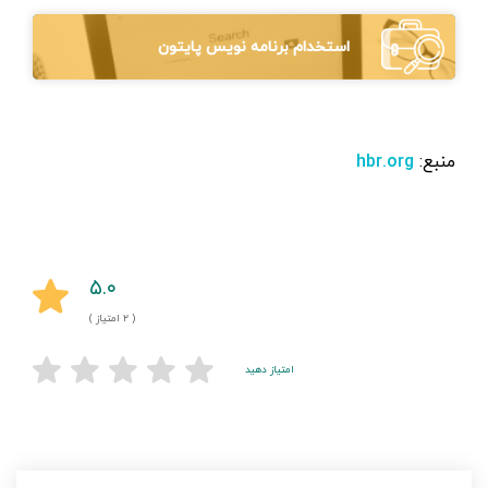
استخدام برنامه نویس پایتون
منبع:‌
hbr.org
۵.۰
( ۲ امتیاز )
امتیاز دهید